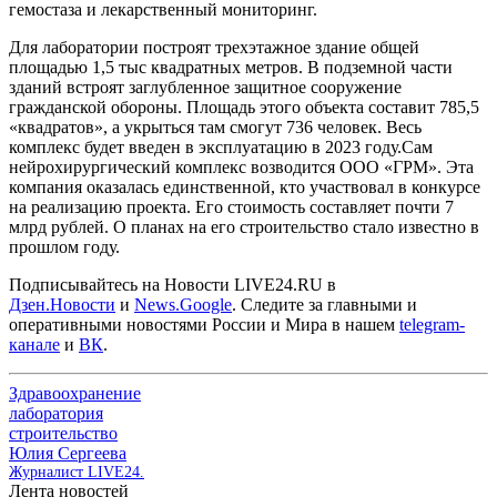
гемостаза и лекарственный мониторинг.
Для лаборатории построят трехэтажное здание общей
площадью 1,5 тыс квадратных метров. В подземной части
зданий встроят заглубленное защитное сооружение
гражданской обороны. Площадь этого объекта составит 785,5
«квадратов», а укрыться там смогут 736 человек. Весь
комплекс будет введен в эксплуатацию в 2023 году.
Сам
нейрохирургический комплекс возводится ООО «ГРМ». Эта
компания оказалась единственной, кто участвовал в конкурсе
на реализацию проекта. Его стоимость составляет почти 7
млрд рублей. О планах на его строительство стало известно в
прошлом году.
Подписывайтесь на Новости LIVE24.RU
в
Дзен.Новости
и
News.Google
. Следите за главными и
оперативными новостями России и Мира в нашем
telegram-
канале
и
ВК
.
Здравоохранение
лаборатория
строительство
Юлия Сергеева
Журналист LIVE24.
Лента новостей