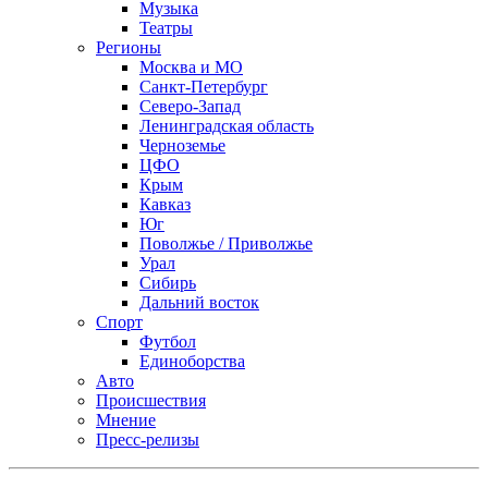
Музыка
Театры
Регионы
Москва и МО
Санкт-Петербург
Северо-Запад
Ленинградская область
Черноземье
ЦФО
Крым
Кавказ
Юг
Поволжье / Приволжье
Урал
Сибирь
Дальний восток
Спорт
Футбол
Единоборства
Авто
Происшествия
Мнение
Пресс-релизы