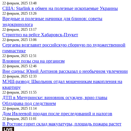
22 февраля, 2025 13:48
США: Starlink в обмен на полезные ископаемые Украины
22 февраля, 2025 13:26
Вредные и полезные начинки для блинов: советы
эндокринолога
22 февраля, 2025 13:17
Стриптиз на рейсе Хабаровск-Пхукет
22 февраля, 2025 13:06
Сергаева возглавит российскую сборную по художественной
гимнастике
22 февраля, 2025 12:51
Влияние позы сна на организм
22 февраля, 2025 12:46
Вне сцены: Юрий Антонов рассказал о необычном увлечении
22 февраля, 2025 12:33
МЭШ-развод: Школьник отдал мошенникам накопления на
квартиру
22 февраля, 2025 11:55
ДТП в Мичуринске: виновник осужден, врио главы
Облздрава под следствием
22 февраля, 2025 11:14
Дом Ивлеевой продан после преследований и налогов
22 февраля, 2025 11:01
В Ростове горит склад макулатуры, площадь пожара растет