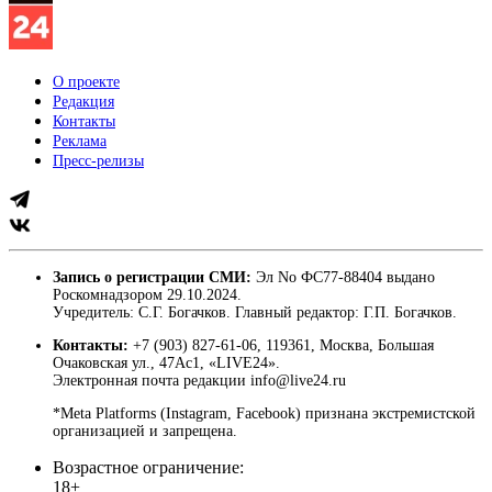
О проекте
Редакция
Контакты
Реклама
Пресс-релизы
Запись о регистрации СМИ:
Эл No ФС77-88404 выдано
Роскомнадзором 29.10.2024.
Учредитель: С.Г. Богачков. Главный редактор: Г.П. Богачков.
Контакты:
+7 (903) 827-61-06, 119361, Москва, Большая
Очаковская ул., 47Ас1, «LIVE24».
Электронная почта редакции info@live24.ru
*Meta Platforms (Instagram, Facebook) признана экстремистской
организацией и запрещена.
Возрастное ограничение:
18+