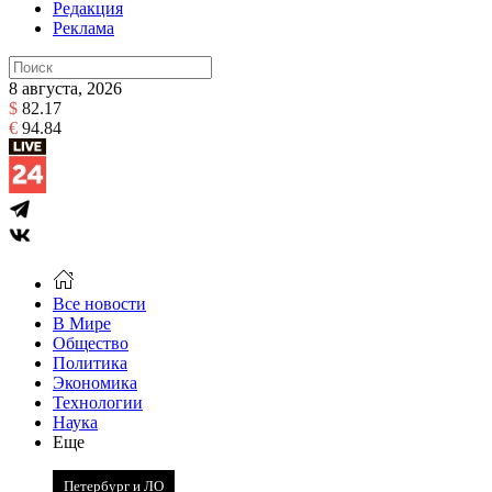
Редакция
Реклама
8 августа, 2026
$
82.17
€
94.84
Все новости
В Мире
Общество
Политика
Экономика
Технологии
Наука
Еще
Петербург и ЛО