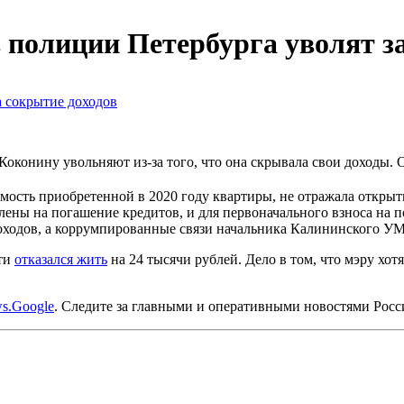
 полиции Петербурга уволят з
конину увольняют из-за того, что она скрывала свои доходы. 
сть приобретенной в 2020 году квартиры, не отражала открытый 
лены на погашение кредитов, и для первоначального взноса на п
доходов, а коррумпированные связи начальника Калининского 
сти
отказался жить
на 24 тысячи рублей. Дело в том, что мэру хот
s.Google
. Следите за главными и оперативными новостями Рос