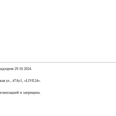
адзором 29.10.2024.
кая ул., 47Ас1, «LIVE24».
организацией и запрещена.