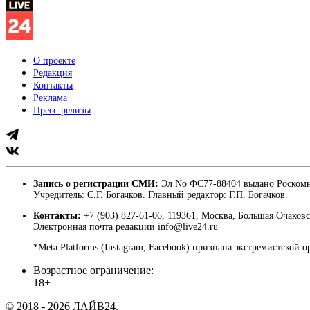
О проекте
Редакция
Контакты
Реклама
Пресс-релизы
Запись о регистрации СМИ:
Эл No ФС77-88404 выдано Роскомн
Учредитель: С.Г. Богачков. Главный редактор: Г.П. Богачков.
Контакты:
+7 (903) 827-61-06, 119361, Москва, Большая Очаковс
Электронная почта редакции info@live24.ru
*Meta Platforms (Instagram, Facebook) признана экстремистской 
Возрастное ограничение:
18+
© 2018 - 2026 ЛАЙВ24.