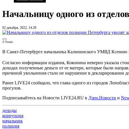
Начальницу одного из отделов
02 декабря, 2022, 14:28
© Pexels
В Санкт-Петербурге начальника Калининского УМВД Ксению Ко
Согласно информации издания, Коконина неверно указала стоимо
доходах полученные деньги от ее матери, которые были направ
причиной увольнения стало не нарушение в декларировании 
Ранее LIVE24 сообщало, что глава одного из городов Ленобла
прогулов.
Подписывайтесь на Новости LIVE24.RU
в
Дзен.Новости
и
New
доходы
коррупция
начальник
полиция