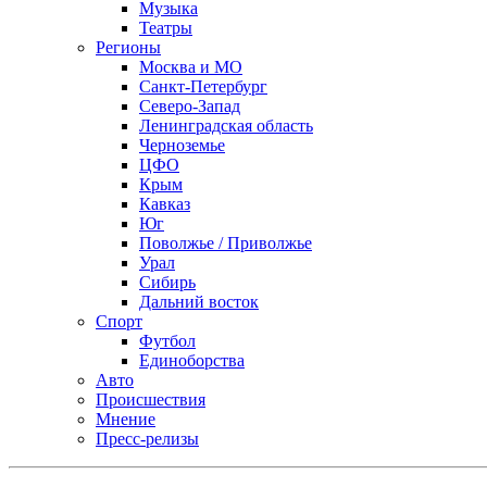
Музыка
Театры
Регионы
Москва и МО
Санкт-Петербург
Северо-Запад
Ленинградская область
Черноземье
ЦФО
Крым
Кавказ
Юг
Поволжье / Приволжье
Урал
Сибирь
Дальний восток
Спорт
Футбол
Единоборства
Авто
Происшествия
Мнение
Пресс-релизы