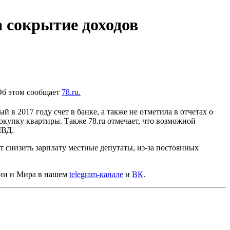
а сокрытие доходов
Об этом сообщает
78.ru.
в 2017 году счет в банке, а также не отметила в отчетах о
окупку квартиры. Также 78.ru отмечает, что возможной
УМВД.
ят снизить зарплату местные депутаты, из-за постоянных
сии и Мира в нашем
telegram-канале
и
ВК
.