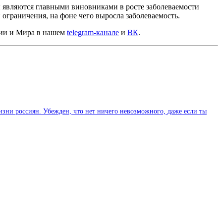
 являются главными виновниками в росте заболеваемости
 ограничения, на фоне чего выросла заболеваемость.
сии и Мира в нашем
telegram-канале
и
ВК
.
изни россиян. Убежден, что нет ничего невозможного, даже если ты