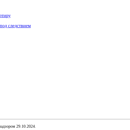
ртиру
под следствием
адзором 29.10.2024.