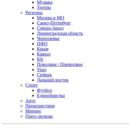
Музыка
Театры
Регионы
Москва и МО
Санкт-Петербург
Северо-Запад
Ленинградская область
Черноземье
ЦФО
Крым
Кавказ
Юг
Поволжье / Приволжье
Урал
Сибирь
Дальний восток
Спорт
Футбол
Единоборства
Авто
Происшествия
Мнение
Пресс-релизы