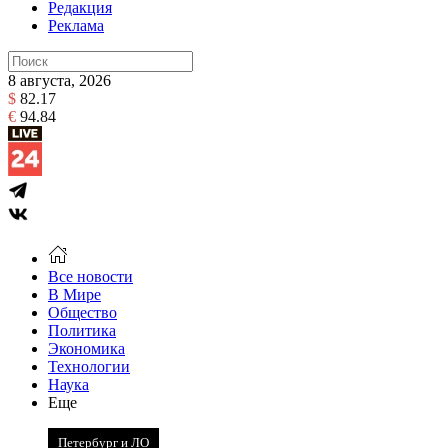
Редакция
Реклама
8 августа, 2026
$
82.17
€
94.84
Все новости
В Мире
Общество
Политика
Экономика
Технологии
Наука
Еще
Петербург и ЛО