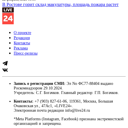
В Ростове горит склад макулатуры, площадь пожара растет
О проекте
Редакция
Контакты
Реклама
Пресс-релизы
Запись о регистрации СМИ:
Эл No ФС77-88404 выдано
Роскомнадзором 29.10.2024.
Учредитель: С.Г. Богачков. Главный редактор: Г.П. Богачков.
Контакты:
+7 (903) 827-61-06, 119361, Москва, Большая
Очаковская ул., 47Ас1, «LIVE24».
Электронная почта редакции info@live24.ru
*Meta Platforms (Instagram, Facebook) признана экстремистской
организацией и запрещена.