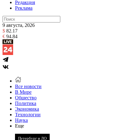
Редакция
Реклама
9 августа, 2026
$
82.17
€
94.84
Все новости
В Мире
Общество
Политика
Экономика
Технологии
Наука
Еще
Петербург и ЛО