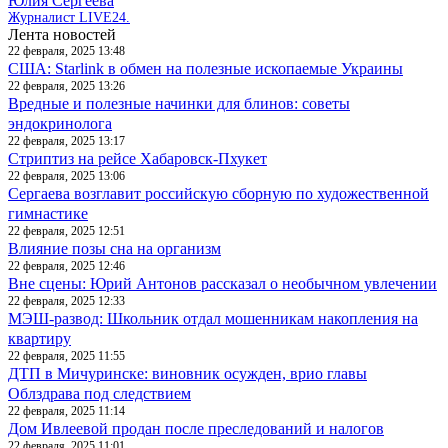
Юлия Сергеева
Журналист LIVE24.
Лента новостей
22 февраля, 2025 13:48
США: Starlink в обмен на полезные ископаемые Украины
22 февраля, 2025 13:26
Вредные и полезные начинки для блинов: советы
эндокринолога
22 февраля, 2025 13:17
Стриптиз на рейсе Хабаровск-Пхукет
22 февраля, 2025 13:06
Сергаева возглавит российскую сборную по художественной
гимнастике
22 февраля, 2025 12:51
Влияние позы сна на организм
22 февраля, 2025 12:46
Вне сцены: Юрий Антонов рассказал о необычном увлечении
22 февраля, 2025 12:33
МЭШ-развод: Школьник отдал мошенникам накопления на
квартиру
22 февраля, 2025 11:55
ДТП в Мичуринске: виновник осужден, врио главы
Облздрава под следствием
22 февраля, 2025 11:14
Дом Ивлеевой продан после преследований и налогов
22 февраля, 2025 11:01