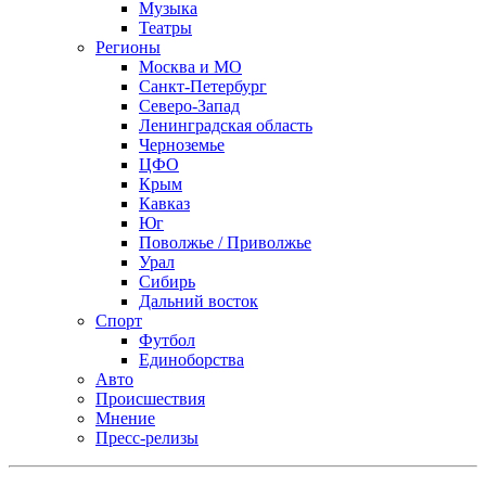
Музыка
Театры
Регионы
Москва и МО
Санкт-Петербург
Северо-Запад
Ленинградская область
Черноземье
ЦФО
Крым
Кавказ
Юг
Поволжье / Приволжье
Урал
Сибирь
Дальний восток
Спорт
Футбол
Единоборства
Авто
Происшествия
Мнение
Пресс-релизы