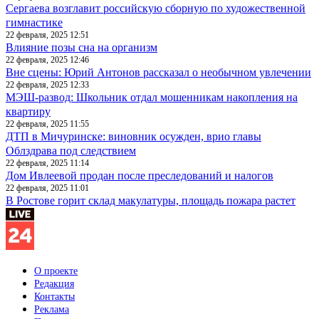
Сергаева возглавит российскую сборную по художественной
гимнастике
22 февраля, 2025 12:51
Влияние позы сна на организм
22 февраля, 2025 12:46
Вне сцены: Юрий Антонов рассказал о необычном увлечении
22 февраля, 2025 12:33
МЭШ-развод: Школьник отдал мошенникам накопления на
квартиру
22 февраля, 2025 11:55
ДТП в Мичуринске: виновник осужден, врио главы
Облздрава под следствием
22 февраля, 2025 11:14
Дом Ивлеевой продан после преследований и налогов
22 февраля, 2025 11:01
В Ростове горит склад макулатуры, площадь пожара растет
О проекте
Редакция
Контакты
Реклама