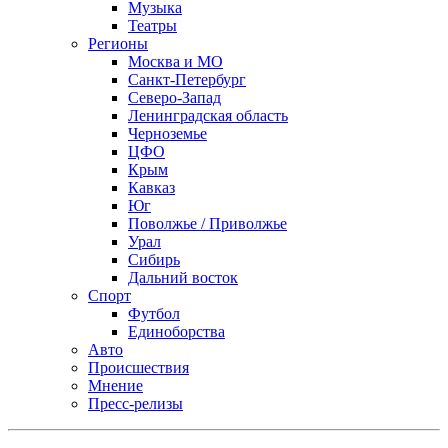
Музыка
Театры
Регионы
Москва и МО
Санкт-Петербург
Северо-Запад
Ленинградская область
Черноземье
ЦФО
Крым
Кавказ
Юг
Поволжье / Приволжье
Урал
Сибирь
Дальний восток
Спорт
Футбол
Единоборства
Авто
Происшествия
Мнение
Пресс-релизы