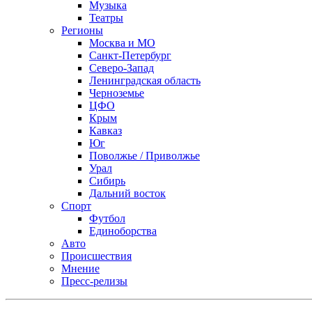
Музыка
Театры
Регионы
Москва и МО
Санкт-Петербург
Северо-Запад
Ленинградская область
Черноземье
ЦФО
Крым
Кавказ
Юг
Поволжье / Приволжье
Урал
Сибирь
Дальний восток
Спорт
Футбол
Единоборства
Авто
Происшествия
Мнение
Пресс-релизы