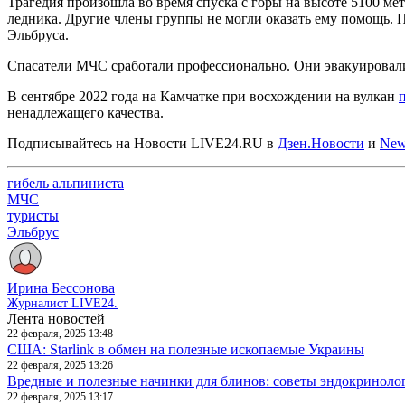
Трагедия произошла во время спуска с горы на высоте 5100 м
ледника. Другие члены группы не могли оказать ему помощь.
Эльбруса.
Спасатели МЧС сработали профессионально. Они эвакуировали 
В сентябре 2022 года на Камчатке при восхождении на вулкан
ненадлежащего качества.
Подписывайтесь на Новости LIVE24.RU
в
Дзен.Новости
и
New
гибель альпиниста
МЧС
туристы
Эльбрус
Ирина Бессонова
Журналист LIVE24.
Лента новостей
22 февраля, 2025 13:48
США: Starlink в обмен на полезные ископаемые Украины
22 февраля, 2025 13:26
Вредные и полезные начинки для блинов: советы эндокриноло
22 февраля, 2025 13:17