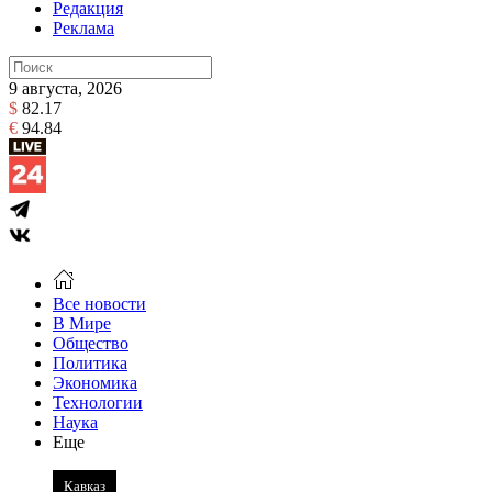
Редакция
Реклама
9 августа, 2026
$
82.17
€
94.84
Все новости
В Мире
Общество
Политика
Экономика
Технологии
Наука
Еще
Кавказ