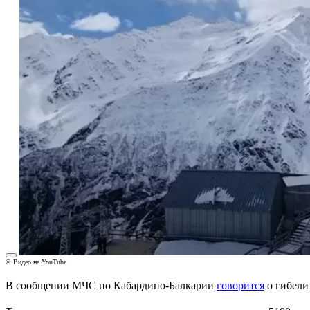
© Видео на YouTube
В сообщении МЧС по Кабардино-Балкарии
говорится
о гибели