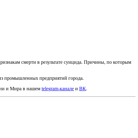
ризнакам смерти в результате суицида. Причины, по которым
из промышленных предприятий города.
сии и Мира в нашем
telegram-канале
и
ВК
.