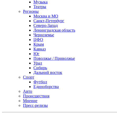
Музыка
Театры
Регионы
Москва и МО
Санкт-Петербург
Северо-Запад
Ленинградская область
Черноземье
ЦФО
Крым
Кавказ
Юг
Поволжье / Приволжье
Урал
Сибирь
Дальний восток
Спорт
Футбол
Единоборства
Авто
Происшествия
Мнение
Пресс-релизы