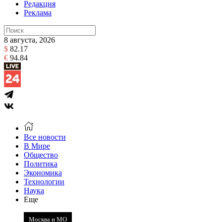
Редакция
Реклама
8 августа, 2026
$
82.17
€
94.84
Все новости
В Мире
Общество
Политика
Экономика
Технологии
Наука
Еще
Москва и МО