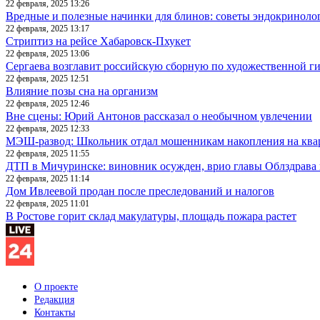
22 февраля, 2025 13:26
Вредные и полезные начинки для блинов: советы эндокриноло
22 февраля, 2025 13:17
Стриптиз на рейсе Хабаровск-Пхукет
22 февраля, 2025 13:06
Сергаева возглавит российскую сборную по художественной г
22 февраля, 2025 12:51
Влияние позы сна на организм
22 февраля, 2025 12:46
Вне сцены: Юрий Антонов рассказал о необычном увлечении
22 февраля, 2025 12:33
МЭШ-развод: Школьник отдал мошенникам накопления на ква
22 февраля, 2025 11:55
ДТП в Мичуринске: виновник осужден, врио главы Облздрава 
22 февраля, 2025 11:14
Дом Ивлеевой продан после преследований и налогов
22 февраля, 2025 11:01
В Ростове горит склад макулатуры, площадь пожара растет
О проекте
Редакция
Контакты