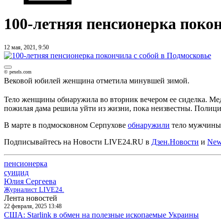
100-летняя пенсионерка покон
12 мая, 2021, 9:50
© pexels.com
Вековой юбилей женщина отметила минувшей зимой.
Тело женщины обнаружила во вторник вечером ее сиделка. Мед
пожилая дама решила уйти из жизни, пока неизвестны. Полици
В марте в подмосковном Серпухове
обнаружили
тело мужчины 
Подписывайтесь на Новости LIVE24.RU
в
Дзен.Новости
и
New
пенсионерка
суицид
Юлия Сергеева
Журналист LIVE24.
Лента новостей
22 февраля, 2025 13:48
США: Starlink в обмен на полезные ископаемые Украины