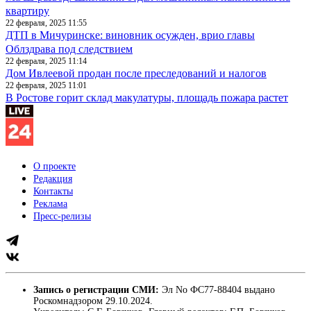
квартиру
22 февраля, 2025 11:55
ДТП в Мичуринске: виновник осужден, врио главы
Облздрава под следствием
22 февраля, 2025 11:14
Дом Ивлеевой продан после преследований и налогов
22 февраля, 2025 11:01
В Ростове горит склад макулатуры, площадь пожара растет
О проекте
Редакция
Контакты
Реклама
Пресс-релизы
Запись о регистрации СМИ:
Эл No ФС77-88404 выдано
Роскомнадзором 29.10.2024.