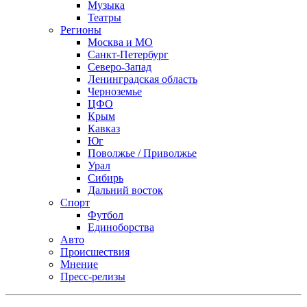
Музыка
Театры
Регионы
Москва и МО
Санкт-Петербург
Северо-Запад
Ленинградская область
Черноземье
ЦФО
Крым
Кавказ
Юг
Поволжье / Приволжье
Урал
Сибирь
Дальний восток
Спорт
Футбол
Единоборства
Авто
Происшествия
Мнение
Пресс-релизы