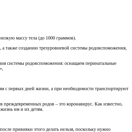
низкую массу тела (до 1000 граммов).
, а также созданию трехуровневой системы родовспоможения,
шения системы родовспоможения: оснащаем перинатальные
»,
 с первых дней жизни, а при необходимости транспортируют
 преждевременных родов – это коронавирус. Как известно,
жизнь им и их детям.
 после прививки этого делать нельзя, поскольку нужно