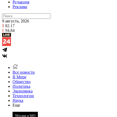
Редакция
Реклама
9 августа, 2026
$
82.17
€
94.84
Все новости
В Мире
Общество
Политика
Экономика
Технологии
Наука
Еще
Москва и МО