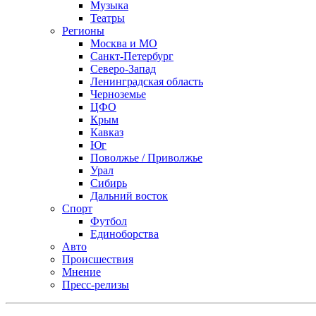
Музыка
Театры
Регионы
Москва и МО
Санкт-Петербург
Северо-Запад
Ленинградская область
Черноземье
ЦФО
Крым
Кавказ
Юг
Поволжье / Приволжье
Урал
Сибирь
Дальний восток
Спорт
Футбол
Единоборства
Авто
Происшествия
Мнение
Пресс-релизы