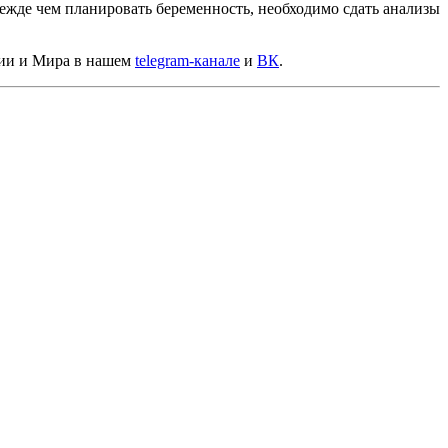
жде чем планировать беременность, необходимо сдать анализы
сии и Мира в нашем
telegram-канале
и
ВК
.