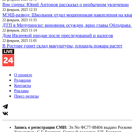
Вне сцены: Юрий Антонов рассказал о необычном увлечении
22 февраля, 2025 12:33
МЭШ-развод: Школьник отдал мошенникам накопления на ква
22 февраля, 2025 11:55
ДТП в Мичуринске: виновник осужден, врио главы Облздрава 
22 февраля, 2025 11:14
Дом Ивлеевой продан после преследований и налогов
22 февраля, 2025 11:01
В Ростове горит склад макулатуры, площадь пожара растет
О проекте
Редакция
Контакты
Реклама
Пресс-релизы
Запись о регистрации СМИ:
Эл No ФС77-88404 выдано Роскомн