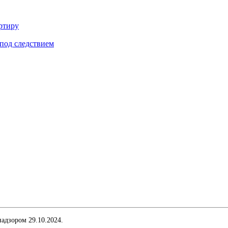
ртиру
под следствием
адзором 29.10.2024.