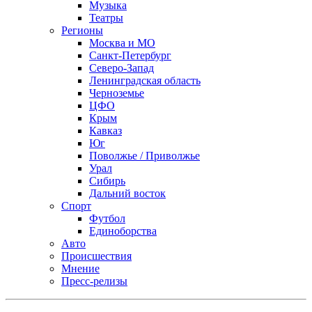
Музыка
Театры
Регионы
Москва и МО
Санкт-Петербург
Северо-Запад
Ленинградская область
Черноземье
ЦФО
Крым
Кавказ
Юг
Поволжье / Приволжье
Урал
Сибирь
Дальний восток
Спорт
Футбол
Единоборства
Авто
Происшествия
Мнение
Пресс-релизы