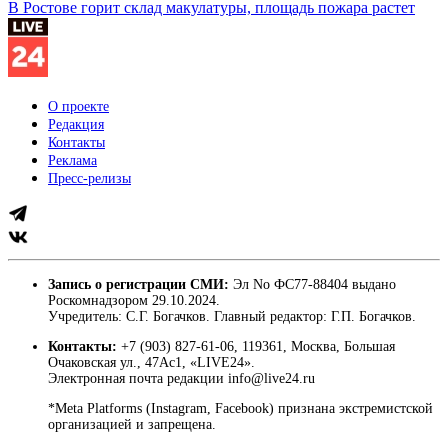
В Ростове горит склад макулатуры, площадь пожара растет
О проекте
Редакция
Контакты
Реклама
Пресс-релизы
Запись о регистрации СМИ:
Эл No ФС77-88404 выдано
Роскомнадзором 29.10.2024.
Учредитель: С.Г. Богачков. Главный редактор: Г.П. Богачков.
Контакты:
+7 (903) 827-61-06, 119361, Москва, Большая
Очаковская ул., 47Ас1, «LIVE24».
Электронная почта редакции info@live24.ru
*Meta Platforms (Instagram, Facebook) признана экстремистской
организацией и запрещена.