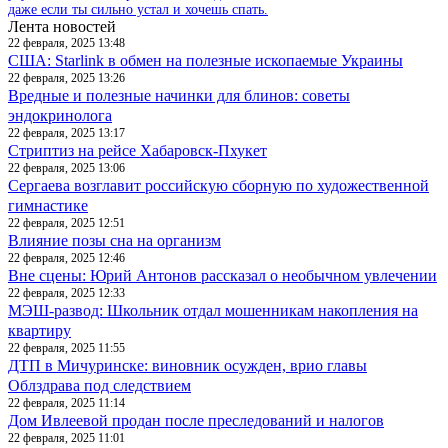
даже если ты сильно устал и хочешь спать.
Лента новостей
22 февраля, 2025 13:48
США: Starlink в обмен на полезные ископаемые Украины
22 февраля, 2025 13:26
Вредные и полезные начинки для блинов: советы
эндокринолога
22 февраля, 2025 13:17
Стриптиз на рейсе Хабаровск-Пхукет
22 февраля, 2025 13:06
Сергаева возглавит российскую сборную по художественной
гимнастике
22 февраля, 2025 12:51
Влияние позы сна на организм
22 февраля, 2025 12:46
Вне сцены: Юрий Антонов рассказал о необычном увлечении
22 февраля, 2025 12:33
МЭШ-развод: Школьник отдал мошенникам накопления на
квартиру
22 февраля, 2025 11:55
ДТП в Мичуринске: виновник осужден, врио главы
Облздрава под следствием
22 февраля, 2025 11:14
Дом Ивлеевой продан после преследований и налогов
22 февраля, 2025 11:01