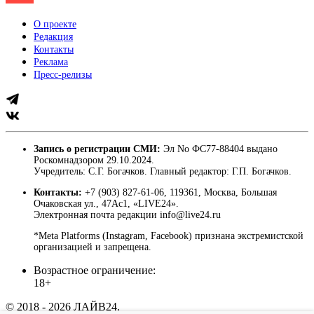
О проекте
Редакция
Контакты
Реклама
Пресс-релизы
Запись о регистрации СМИ:
Эл No ФС77-88404 выдано
Роскомнадзором 29.10.2024.
Учредитель: С.Г. Богачков. Главный редактор: Г.П. Богачков.
Контакты:
+7 (903) 827-61-06, 119361, Москва, Большая
Очаковская ул., 47Ас1, «LIVE24».
Электронная почта редакции info@live24.ru
*Meta Platforms (Instagram, Facebook) признана экстремистской
организацией и запрещена.
Возрастное ограничение:
18+
© 2018 - 2026 ЛАЙВ24.