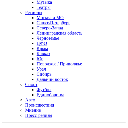
Музыка
Театры
Регионы
Москва и МО
Санкт-Петербург
Северо-Запад
Ленинградская область
Черноземье
ЦФО
Крым
Кавказ
Юг
Поволжье / Приволжье
Урал
Сибирь
Дальний восток
Спорт
Футбол
Единоборства
Авто
Происшествия
Мнение
Пресс-релизы