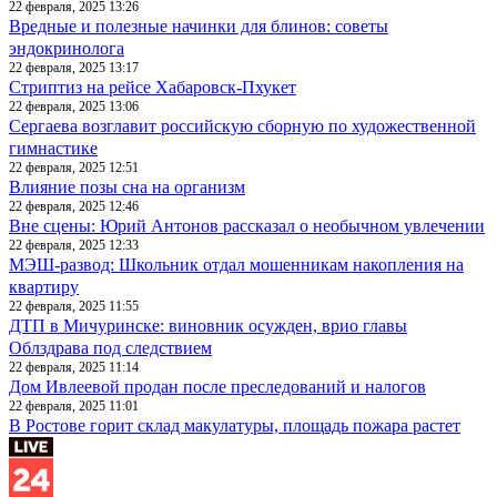
22 февраля, 2025 13:26
Вредные и полезные начинки для блинов: советы
эндокринолога
22 февраля, 2025 13:17
Стриптиз на рейсе Хабаровск-Пхукет
22 февраля, 2025 13:06
Сергаева возглавит российскую сборную по художественной
гимнастике
22 февраля, 2025 12:51
Влияние позы сна на организм
22 февраля, 2025 12:46
Вне сцены: Юрий Антонов рассказал о необычном увлечении
22 февраля, 2025 12:33
МЭШ-развод: Школьник отдал мошенникам накопления на
квартиру
22 февраля, 2025 11:55
ДТП в Мичуринске: виновник осужден, врио главы
Облздрава под следствием
22 февраля, 2025 11:14
Дом Ивлеевой продан после преследований и налогов
22 февраля, 2025 11:01
В Ростове горит склад макулатуры, площадь пожара растет