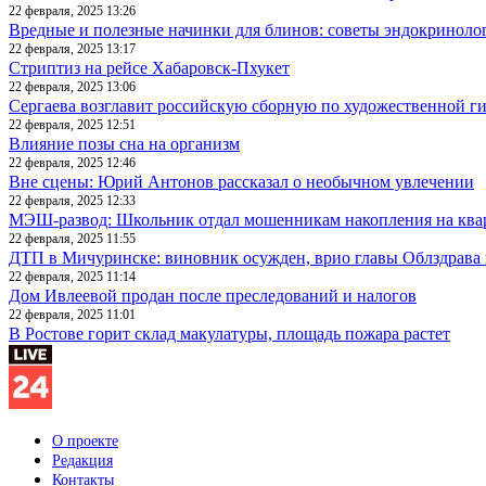
22 февраля, 2025 13:26
Вредные и полезные начинки для блинов: советы эндокриноло
22 февраля, 2025 13:17
Стриптиз на рейсе Хабаровск-Пхукет
22 февраля, 2025 13:06
Сергаева возглавит российскую сборную по художественной г
22 февраля, 2025 12:51
Влияние позы сна на организм
22 февраля, 2025 12:46
Вне сцены: Юрий Антонов рассказал о необычном увлечении
22 февраля, 2025 12:33
МЭШ-развод: Школьник отдал мошенникам накопления на ква
22 февраля, 2025 11:55
ДТП в Мичуринске: виновник осужден, врио главы Облздрава 
22 февраля, 2025 11:14
Дом Ивлеевой продан после преследований и налогов
22 февраля, 2025 11:01
В Ростове горит склад макулатуры, площадь пожара растет
О проекте
Редакция
Контакты