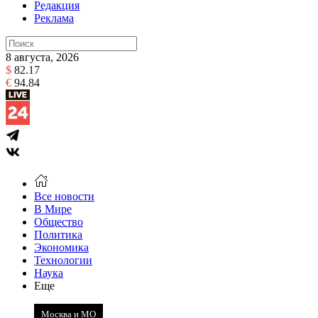
Редакция
Реклама
8 августа, 2026
$
82.17
€
94.84
Все новости
В Мире
Общество
Политика
Экономика
Технологии
Наука
Еще
Москва и МО