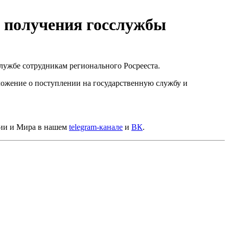
м получения госслужбы
сслужбе сотрудникам регионального Росрееста.
оложение о поступлении на государственную службу и
сии и Мира в нашем
telegram-канале
и
ВК
.