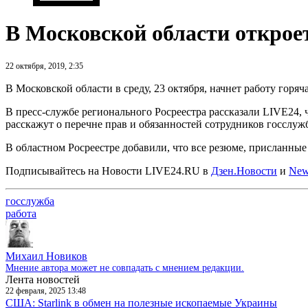
В Московской области открое
22 октября, 2019, 2:35
В Московской области в среду, 23 октября, начнет работу горя
В пресс-службе регионального Росреестра рассказали LIVE24,
расскажут о перечне прав и обязанностей сотрудников госслуж
В областном Росреестре добавили, что все резюме, присланные 
Подписывайтесь на Новости LIVE24.RU
в
Дзен.Новости
и
New
госслужба
работа
Михаил Новиков
Мнение автора может не совпадать с мнением редакции.
Лента новостей
22 февраля, 2025 13:48
США: Starlink в обмен на полезные ископаемые Украины