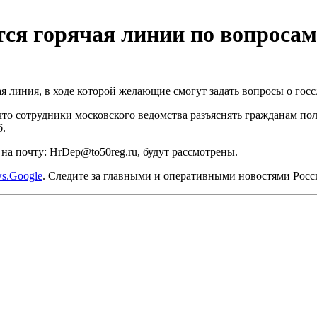
тся горячая линии по вопроса
чая линия, в ходе которой желающие смогут задать вопросы о го
 что сотрудники московского ведомства разъяснять гражданам п
б.
на почту: HrDep@to50reg.ru, будут рассмотрены.
s.Google
. Следите за главными и оперативными новостями Рос