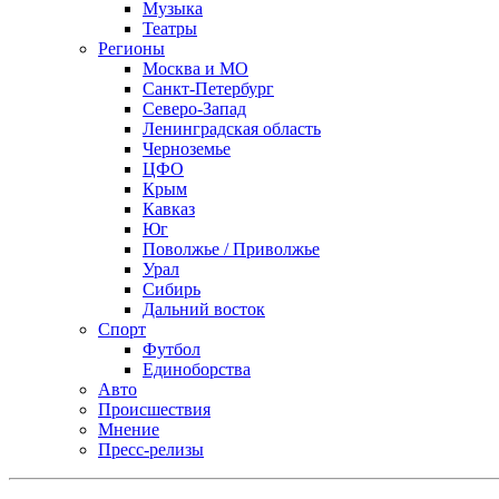
Музыка
Театры
Регионы
Москва и МО
Санкт-Петербург
Северо-Запад
Ленинградская область
Черноземье
ЦФО
Крым
Кавказ
Юг
Поволжье / Приволжье
Урал
Сибирь
Дальний восток
Спорт
Футбол
Единоборства
Авто
Происшествия
Мнение
Пресс-релизы