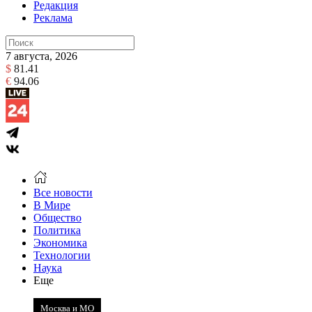
Редакция
Реклама
7 августа, 2026
$
81.41
€
94.06
Все новости
В Мире
Общество
Политика
Экономика
Технологии
Наука
Еще
Москва и МО