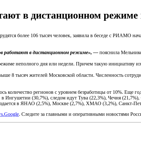
отают в дистанционном режиме
удятся более 106 тысяч человек, заявила в беседе с РИАМО на
ков работают в дистанционном режиме», —
пояснила Мельнико
 режиме неполного дня или недели. Причем такую инициативу из
свыше 8 тысяч жителей Московской области. Численность сотрудн
ось количество регионов с уровнем безработицы от 10%. Еще год 
 Ингушетии (30,7%), следом идут Тува (22,3%), Чечня (21,7%), 
дается в ЯНАО (2,5%), Москве (2,7%), ХМАО (3,2%), Санкт-Пете
s.Google
. Следите за главными и оперативными новостями Рос