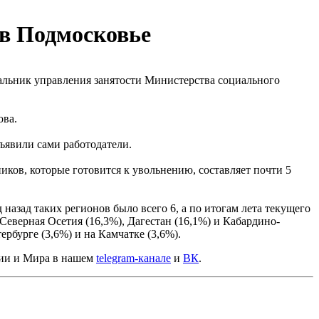
 в Подмосковье
чальник управления занятости Министерства социального
ва.
ъявили сами работодатели.
иков, которые готовится к увольнению, составляет почти 5
назад таких регионов было всего 6, а по итогам лета текущего
Северная Осетия (16,3%), Дагестан (16,1%) и Кабардино-
рбурге (3,6%) и на Камчатке (3,6%).
сии и Мира в нашем
telegram-канале
и
ВК
.