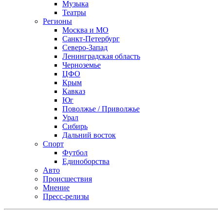
Музыка
Театры
Регионы
Москва и МО
Санкт-Петербург
Северо-Запад
Ленинградская область
Черноземье
ЦФО
Крым
Кавказ
Юг
Поволжье / Приволжье
Урал
Сибирь
Дальний восток
Спорт
Футбол
Единоборства
Авто
Происшествия
Мнение
Пресс-релизы