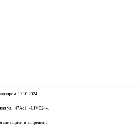
адзором 29.10.2024.
кая ул., 47Ас1, «LIVE24».
организацией и запрещена.