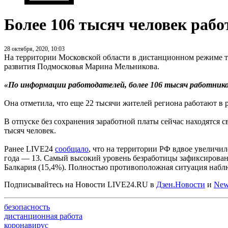
Более 106 тысяч человек раб
28 октября, 2020, 10:03
На территории Московской области в дистанционном режиме тр
развития Подмосковья Марина Мельникова.
«По информации работодателей, более 106 тысяч работни
Она отметила, что еще 22 тысячи жителей региона работают в
В отпуске без сохранения заработной платы сейчас находятся 
тысяч человек.
Ранее LIVE24
сообщало
, что на территории РФ вдвое увеличил
года — 13. Самый высокий уровень безработицы зафиксирован в
Балкария (15,4%). Полностью противоположная ситуация наблю
Подписывайтесь на Новости LIVE24.RU
в
Дзен.Новости
и
New
безопасность
дистанционная работа
коронавирус