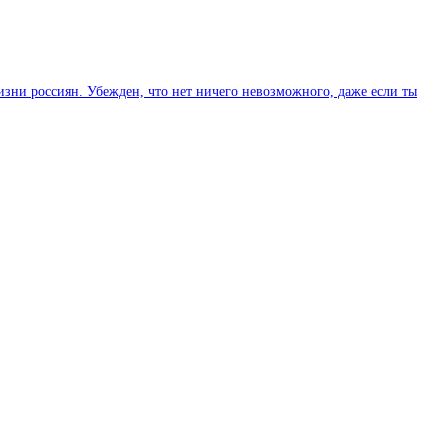
изни россиян. Убежден, что нет ничего невозможного, даже если ты