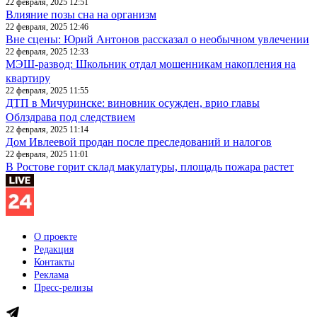
22 февраля, 2025 12:51
Влияние позы сна на организм
22 февраля, 2025 12:46
Вне сцены: Юрий Антонов рассказал о необычном увлечении
22 февраля, 2025 12:33
МЭШ-развод: Школьник отдал мошенникам накопления на
квартиру
22 февраля, 2025 11:55
ДТП в Мичуринске: виновник осужден, врио главы
Облздрава под следствием
22 февраля, 2025 11:14
Дом Ивлеевой продан после преследований и налогов
22 февраля, 2025 11:01
В Ростове горит склад макулатуры, площадь пожара растет
О проекте
Редакция
Контакты
Реклама
Пресс-релизы