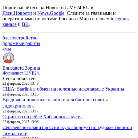
Подписывайтесь на Новости LIVE24.RU
в
Дзен.Новости
и
News.Google
. Следите за главными и
оперативными новостями России и Мира в нашем
telegram-
канале
и
ВК
.
благоустройство
дорожные работы
ямы
Елизавета Зорина
Журналист LIVE24.
Лента новостей
22 февраля, 2025 13:48
США: Starlink в обмен на полезные ископаемые Украины
22 февраля, 2025 13:26
Вредные и полезные начинки для блинов: советы
эндокринолога
22 февраля, 2025 13:17
Стриптиз на рейсе Хабаровск-Пхукет
22 февраля, 2025 13:06
Сергаева возглавит российскую сборную по художественной
гимнастике