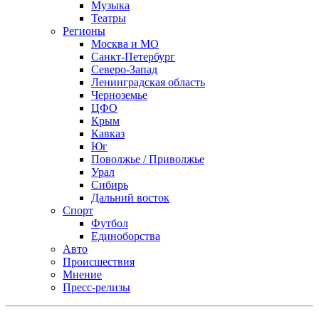
Музыка
Театры
Регионы
Москва и МО
Санкт-Петербург
Северо-Запад
Ленинградская область
Черноземье
ЦФО
Крым
Кавказ
Юг
Поволжье / Приволжье
Урал
Сибирь
Дальний восток
Спорт
Футбол
Единоборства
Авто
Происшествия
Мнение
Пресс-релизы