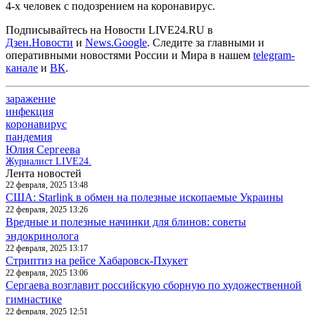
4-х человек с подозрением на коронавирус.
Подписывайтесь на Новости LIVE24.RU
в
Дзен.Новости
и
News.Google
. Следите за главными и
оперативными новостями России и Мира в нашем
telegram-
канале
и
ВК
.
заражение
инфекция
коронавирус
пандемия
Юлия Сергеева
Журналист LIVE24.
Лента новостей
22 февраля, 2025 13:48
США: Starlink в обмен на полезные ископаемые Украины
22 февраля, 2025 13:26
Вредные и полезные начинки для блинов: советы
эндокринолога
22 февраля, 2025 13:17
Стриптиз на рейсе Хабаровск-Пхукет
22 февраля, 2025 13:06
Сергаева возглавит российскую сборную по художественной
гимнастике
22 февраля, 2025 12:51