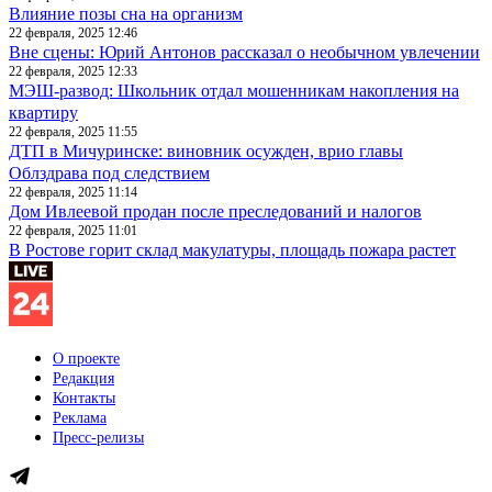
Влияние позы сна на организм
22 февраля, 2025 12:46
Вне сцены: Юрий Антонов рассказал о необычном увлечении
22 февраля, 2025 12:33
МЭШ-развод: Школьник отдал мошенникам накопления на
квартиру
22 февраля, 2025 11:55
ДТП в Мичуринске: виновник осужден, врио главы
Облздрава под следствием
22 февраля, 2025 11:14
Дом Ивлеевой продан после преследований и налогов
22 февраля, 2025 11:01
В Ростове горит склад макулатуры, площадь пожара растет
О проекте
Редакция
Контакты
Реклама
Пресс-релизы