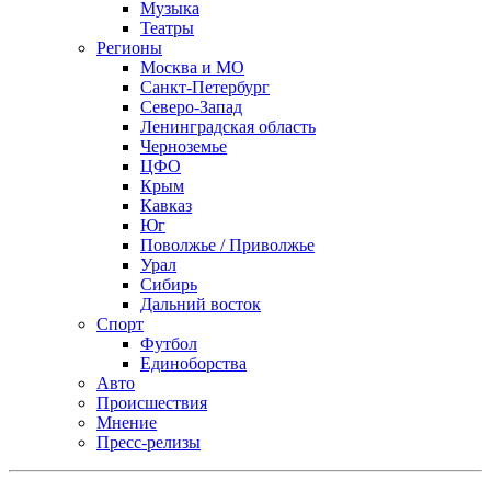
Музыка
Театры
Регионы
Москва и МО
Санкт-Петербург
Северо-Запад
Ленинградская область
Черноземье
ЦФО
Крым
Кавказ
Юг
Поволжье / Приволжье
Урал
Сибирь
Дальний восток
Спорт
Футбол
Единоборства
Авто
Происшествия
Мнение
Пресс-релизы