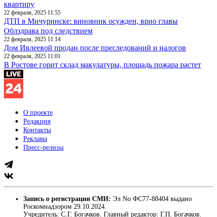
квартиру
22 февраля, 2025 11:55
ДТП в Мичуринске: виновник осужден, врио главы
Облздрава под следствием
22 февраля, 2025 11:14
Дом Ивлеевой продан после преследований и налогов
22 февраля, 2025 11:01
В Ростове горит склад макулатуры, площадь пожара растет
О проекте
Редакция
Контакты
Реклама
Пресс-релизы
Запись о регистрации СМИ:
Эл No ФС77-88404 выдано
Роскомнадзором 29.10.2024.
Учредитель: С.Г. Богачков. Главный редактор: Г.П. Богачков.