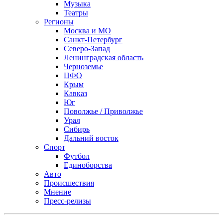
Музыка
Театры
Регионы
Москва и МО
Санкт-Петербург
Северо-Запад
Ленинградская область
Черноземье
ЦФО
Крым
Кавказ
Юг
Поволжье / Приволжье
Урал
Сибирь
Дальний восток
Спорт
Футбол
Единоборства
Авто
Происшествия
Мнение
Пресс-релизы