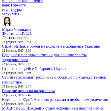
мобильные приложения
парк Горького
скульптуры
экскурсия
Мария Чиликина
Журналист LIVE24.
Лента новостей
22 февраля, 2025 13:48
США: Starlink в обмен на полезные ископаемые Украины
22 февраля, 2025 13:26
Вредные и полезные начинки для блинов: советы
эндокринолога
22 февраля, 2025 13:17
Стриптиз на рейсе Хабаровск-Пхукет
22 февраля, 2025 13:06
Сергаева возглавит российскую сборную по художественной
гимнастике
22 февраля, 2025 12:51
Влияние позы сна на организм
22 февраля, 2025 12:46
Вне сцены: Юрий Антонов рассказал о необычном увлечении
22 февраля, 2025 12:33
МЭШ-развод: Школьник отдал мошенникам накопления на