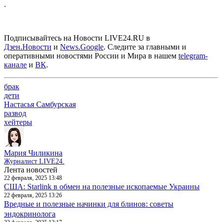
.
Подписывайтесь на Новости LIVE24.RU
в
Дзен.Новости
и
News.Google
. Следите за главными и
оперативными новостями России и Мира в нашем
telegram-
канале
и
ВК
.
брак
дети
Настасья Самбурская
развод
хейтеры
Мария Чиликина
Журналист LIVE24.
Лента новостей
22 февраля, 2025 13:48
США: Starlink в обмен на полезные ископаемые Украины
22 февраля, 2025 13:26
Вредные и полезные начинки для блинов: советы
эндокринолога