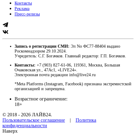
Контакты
Реклама
Пресс-релизы
Запись о регистрации СМИ:
Эл No ФС77-88404 выдано
Роскомнадзором 29.10.2024.
Учредитель: С.Г. Богачков. Главный редактор: Г.П. Богачков.
Контакты:
+7 (903) 827-61-06, 119361, Москва, Большая
Очаковская ул., 47Ас1, «LIVE24».
Электронная почта редакции info@live24.ru
*Meta Platforms (Instagram, Facebook) признана экстремистской
организацией и запрещена.
Возрастное ограничение:
18+
© 2018 - 2026 ЛАЙВ24.
Пользовательское соглашение
|
Политика
конфиденциальности
Наверх