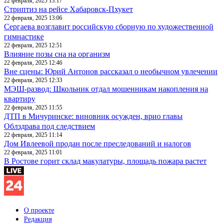
22 февраля, 2025 13:17
Стриптиз на рейсе Хабаровск-Пхукет
22 февраля, 2025 13:06
Сергаева возглавит российскую сборную по художественной
гимнастике
22 февраля, 2025 12:51
Влияние позы сна на организм
22 февраля, 2025 12:46
Вне сцены: Юрий Антонов рассказал о необычном увлечении
22 февраля, 2025 12:33
МЭШ-развод: Школьник отдал мошенникам накопления на
квартиру
22 февраля, 2025 11:55
ДТП в Мичуринске: виновник осужден, врио главы
Облздрава под следствием
22 февраля, 2025 11:14
Дом Ивлеевой продан после преследований и налогов
22 февраля, 2025 11:01
В Ростове горит склад макулатуры, площадь пожара растет
О проекте
Редакция