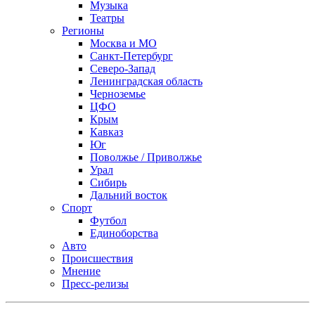
Музыка
Театры
Регионы
Москва и МО
Санкт-Петербург
Северо-Запад
Ленинградская область
Черноземье
ЦФО
Крым
Кавказ
Юг
Поволжье / Приволжье
Урал
Сибирь
Дальний восток
Спорт
Футбол
Единоборства
Авто
Происшествия
Мнение
Пресс-релизы