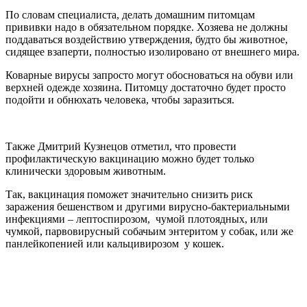
По словам специалиста, делать домашним питомцам
прививки надо в обязательном порядке. Хозяева не должны
поддаваться воздействию утверждения, будто бы животное,
сидящее взаперти, полностью изолировано от внешнего мира.
Коварные вирусы запросто могут обосноваться на обуви или
верхней одежде хозяина. Питомцу достаточно будет просто
подойти и обнюхать человека, чтобы заразиться.
Также Дмитрий Кузнецов отметил, что провести
профилактическую вакцинацию можно будет только
клинически здоровым животным.
Так, вакцинация поможет значительно снизить риск
заражения бешенством и другими вирусно-бактериальными
инфекциями – лептоспирозом, чумой плотоядных, или
чумкой, парвовирусный собачьим энтеритом у собак, или же
панлейкопенией или кальцивирозом у кошек.