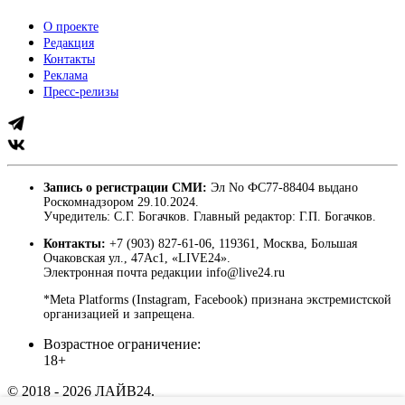
О проекте
Редакция
Контакты
Реклама
Пресс-релизы
Запись о регистрации СМИ:
Эл No ФС77-88404 выдано
Роскомнадзором 29.10.2024.
Учредитель: С.Г. Богачков. Главный редактор: Г.П. Богачков.
Контакты:
+7 (903) 827-61-06, 119361, Москва, Большая
Очаковская ул., 47Ас1, «LIVE24».
Электронная почта редакции info@live24.ru
*Meta Platforms (Instagram, Facebook) признана экстремистской
организацией и запрещена.
Возрастное ограничение:
18+
© 2018 - 2026 ЛАЙВ24.