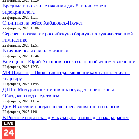
22 февраля, 2025 13:26
Вредные и полезные начинки для блинов: советы
эндокринолога
22 февраля, 2025 13:17
Стриптиз на рейсе Хабаровск-Пхукет
22 февраля, 2025 13:06
Сергаева возглавит российскую сборную по художественной
гимнастике
22 февраля, 2025 12:51
Влияние позы сна на организм
22 февраля, 2025 12:46
Вне сцены: Юрий Антонов рассказал о необычном увлечении
22 февраля, 2025 12:33
МЭШ-развод: Школьник отдал мошенникам накопления на
квартиру
22 февраля, 2025 11:55
ДТП в Мичуринске: виновник осужден, врио главы
Облздрава под следствием
22 февраля, 2025 11:14
Дом Ивлеевой продан после преследований и налогов
22 февраля, 2025 11:01
В Ростове горит склад макулатуры, площадь пожара растет