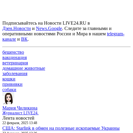
Подписывайтесь на Новости LIVE24.RU
в
Дзен.Новости
и
News.Google
. Следите за главными и
оперативными новостями России и Мира в нашем
telegram-
канале
и
ВК
.
бешенство
вакцинация
ветеринария
домашние животные
заболевания
кошки
прививки
собаки
Мария Чиликина
Журналист LIVE24.
Лента новостей
22 февраля, 2025 13:48
США: Starlink в обмен на полезные ископаемые Украины