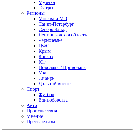
Музыка
Театры
Регионы
Москва и МО
Санкт-Петербург
Северо-Запад
Ленинградская область
Черноземье
ЦФО
Крым
Кавказ
Юг
Поволжье / Приволжье
Урал
Сибирь
Дальний восток
Спорт
Футбол
Единоборства
Авто
Происшествия
Мнение
Пресс-релизы