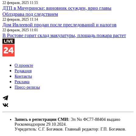
22 февраля, 2025 11:55
ДТП в Мичуринске: виновник осужден, врио главы
Облздрава под следствием
22 февраля, 2025 11:14
Дом Ивлеевой продан после преследований и налогов
22 февраля, 2025 11:01
В Ростове горит склад макулатуры, площадь пожара растет
О проекте
Редакция
Контакты
Реклама
Пресс-релизы
Запись о регистрации СМИ:
Эл No ФС77-88404 выдано
Роскомнадзором 29.10.2024.
Учредитель: С.Г. Богачков. Главный редактор: Г.П. Богачков.