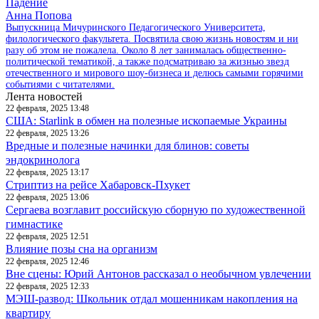
Падение
Анна Попова
Выпускница Мичуринского Педагогического Университета,
филологического факультета. Посвятила свою жизнь новостям и ни
разу об этом не пожалела. Около 8 лет занималась общественно-
политической тематикой, а также подсматриваю за жизнью звезд
отечественного и мирового шоу-бизнеса и делюсь самыми горячими
событиями с читателями.
Лента новостей
22 февраля, 2025 13:48
США: Starlink в обмен на полезные ископаемые Украины
22 февраля, 2025 13:26
Вредные и полезные начинки для блинов: советы
эндокринолога
22 февраля, 2025 13:17
Стриптиз на рейсе Хабаровск-Пхукет
22 февраля, 2025 13:06
Сергаева возглавит российскую сборную по художественной
гимнастике
22 февраля, 2025 12:51
Влияние позы сна на организм
22 февраля, 2025 12:46
Вне сцены: Юрий Антонов рассказал о необычном увлечении
22 февраля, 2025 12:33
МЭШ-развод: Школьник отдал мошенникам накопления на
квартиру