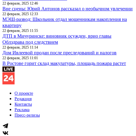
22 февраля, 2025 12:46
Вне сцены: Юрий Антонов рассказал о необычном увлечении
22 февраля, 2025 12:33
МЭШ-развод: Школьник отдал мошенникам накопления на
квартиру
22 февраля, 2025 11:55
ДТП в Мичуринске: виновник осужден, врио главы
Облздрава под следствием
22 февраля, 2025 11:14
Дом Ивлеевой продан после преследований и налогов
22 февраля, 2025 11:01
В Ростове горит склад макулатуры, площадь пожара растет
О проекте
Редакция
Контакты
Реклама
Пресс-релизы