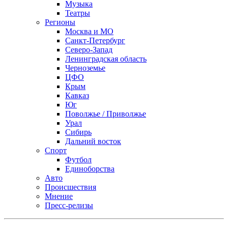
Музыка
Театры
Регионы
Москва и МО
Санкт-Петербург
Северо-Запад
Ленинградская область
Черноземье
ЦФО
Крым
Кавказ
Юг
Поволжье / Приволжье
Урал
Сибирь
Дальний восток
Спорт
Футбол
Единоборства
Авто
Происшествия
Мнение
Пресс-релизы