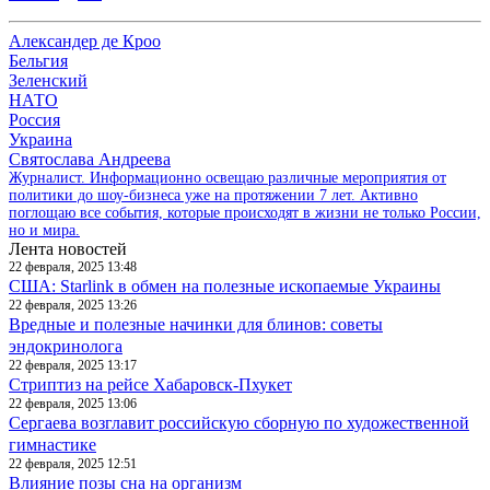
Александер де Кроо
Бельгия
Зеленский
НАТО
Россия
Украина
Святослава Андреева
Журналист. Информационно освещаю различные мероприятия от
политики до шоу-бизнеса уже на протяжении 7 лет. Активно
поглощаю все события, которые происходят в жизни не только России,
но и мира.
Лента новостей
22 февраля, 2025 13:48
США: Starlink в обмен на полезные ископаемые Украины
22 февраля, 2025 13:26
Вредные и полезные начинки для блинов: советы
эндокринолога
22 февраля, 2025 13:17
Стриптиз на рейсе Хабаровск-Пхукет
22 февраля, 2025 13:06
Сергаева возглавит российскую сборную по художественной
гимнастике
22 февраля, 2025 12:51
Влияние позы сна на организм