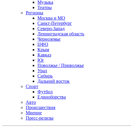
Музыка
Театры
Регионы
Москва и МО
Санкт-Петербург
Северо-Запад
Ленинградская область
Черноземье
ЦФО
Крым
Кавказ
Юг
Поволжье / Приволжье
Урал
Сибирь
Дальний восток
Спорт
Футбол
Единоборства
Авто
Происшествия
Мнение
Пресс-релизы