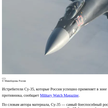
© Минобороны России
Истребители Су-35, которые Россия успешно применяет в зон
противника, сообщает
Military Watch Magazine
.
По словам автора материала, Су-35 — самый боеспособный ро