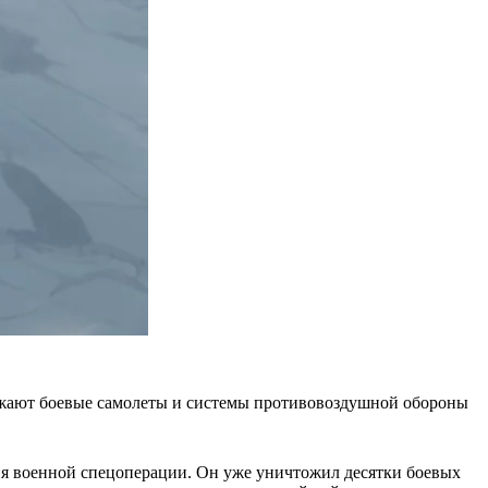
тожают боевые самолеты и системы противовоздушной обороны
ия военной спецоперации. Он уже уничтожил десятки боевых