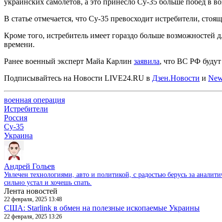
украинских самолетов, а это принесло Су-35 больше побед в 
В статье отмечается, что Су-35 превосходит истребители, сто
Кроме того, истребитель имеет гораздо больше возможностей д
времени.
Ранее военный эксперт Майа Карлин
заявила
, что ВС РФ будут
Подписывайтесь на Новости LIVE24.RU
в
Дзен.Новости
и
New
военная операция
Истребители
Россия
Су-35
Украина
Андрей Гольев
Увлечен технологиями, авто и политикой, с радостью берусь за аналит
сильно устал и хочешь спать.
Лента новостей
22 февраля, 2025 13:48
США: Starlink в обмен на полезные ископаемые Украины
22 февраля, 2025 13:26