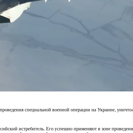
е проведения специальной военной операции на Украине, унич
ссийский истребитель. Его успешно применяют в зоне проведен