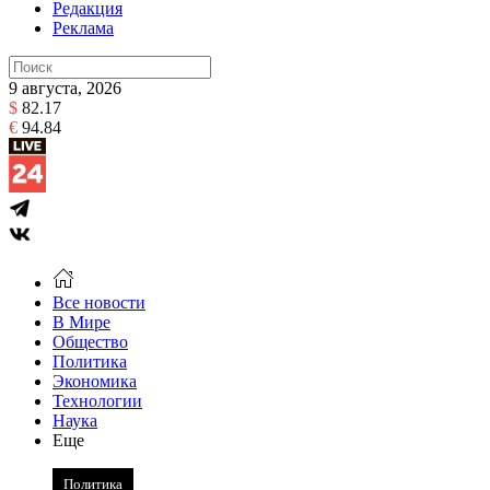
Редакция
Реклама
9 августа, 2026
$
82.17
€
94.84
Все новости
В Мире
Общество
Политика
Экономика
Технологии
Наука
Еще
Политика