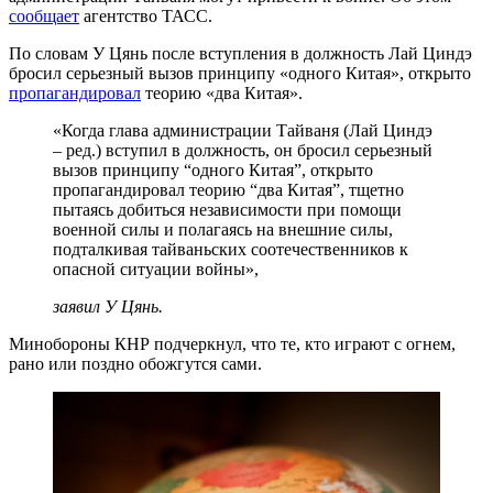
сообщает
агентство ТАСС.
По словам У Цянь после вступления в должность Лай Циндэ
бросил серьезный вызов принципу «одного Китая», открыто
пропагандировал
теорию «два Китая».
«Когда глава администрации Тайваня (Лай Циндэ
– ред.) вступил в должность, он бросил серьезный
вызов принципу “одного Китая”, открыто
пропагандировал теорию “два Китая”, тщетно
пытаясь добиться независимости при помощи
военной силы и полагаясь на внешние силы,
подталкивая тайваньских соотечественников к
опасной ситуации войны»,
заявил У Цянь.
Минобороны КНР подчеркнул, что те, кто играют с огнем,
рано или поздно обожгутся сами.