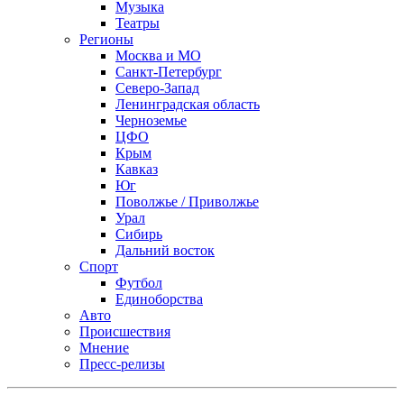
Музыка
Театры
Регионы
Москва и МО
Санкт-Петербург
Северо-Запад
Ленинградская область
Черноземье
ЦФО
Крым
Кавказ
Юг
Поволжье / Приволжье
Урал
Сибирь
Дальний восток
Спорт
Футбол
Единоборства
Авто
Происшествия
Мнение
Пресс-релизы