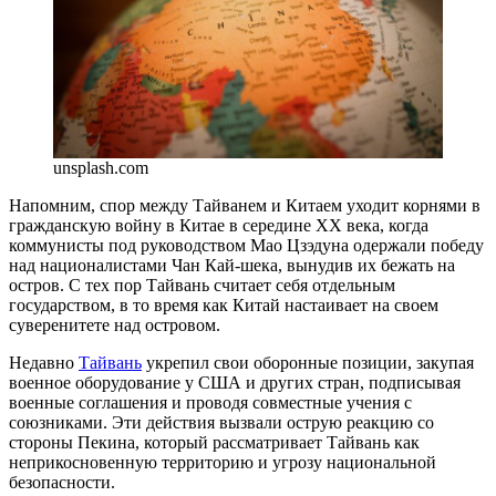
unsplash.com
Напомним, спор между Тайванем и Китаем уходит корнями в
гражданскую войну в Китае в середине XX века, когда
коммунисты под руководством Мао Цзэдуна одержали победу
над националистами Чан Кай-шека, вынудив их бежать на
остров. С тех пор Тайвань считает себя отдельным
государством, в то время как Китай настаивает на своем
суверенитете над островом.
Недавно
Тайвань
укрепил свои оборонные позиции, закупая
военное оборудование у США и других стран, подписывая
военные соглашения и проводя совместные учения с
союзниками. Эти действия вызвали острую реакцию со
стороны Пекина, который рассматривает Тайвань как
неприкосновенную территорию и угрозу национальной
безопасности.