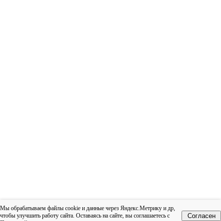
Мы обрабатываем файлы cookie и данные через Яндекс.Метрику и др,
чтобы улучшить работу сайта. Оставаясь на сайте, вы соглашаетесь с
Согласен