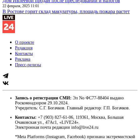
Дом Ивлеевой продан после преследований и налогов
22 февраля, 2025 11:01
В Ростове горит склад макулатуры, площадь пожара растет
О проекте
Редакция
Контакты
Реклама
Пресс-релизы
Запись о регистрации СМИ:
Эл No ФС77-88404 выдано
Роскомнадзором 29.10.2024.
Учредитель: С.Г. Богачков. Главный редактор: Г.П. Богачков.
Контакты:
+7 (903) 827-61-06, 119361, Москва, Большая
Очаковская ул., 47Ас1, «LIVE24».
Электронная почта редакции info@live24.ru
*Meta Platforms (Instagram, Facebook) признана экстремистской