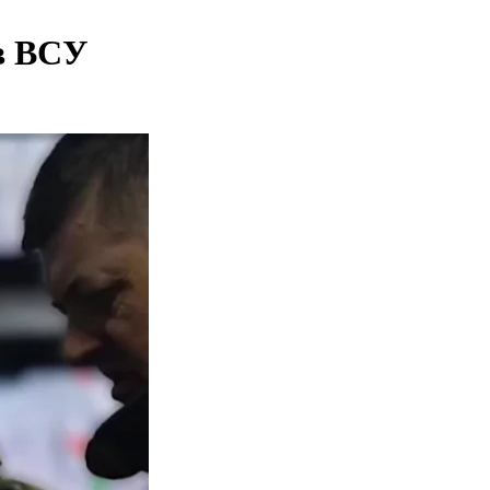
ов ВСУ