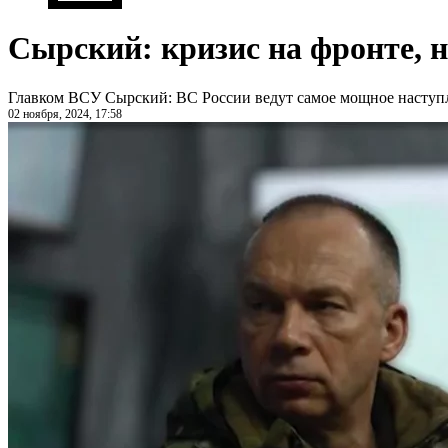
Сырский: кризис на фронте, 
Главком ВСУ Сырский: ВС России ведут самое мощное наступл
02 ноября, 2024, 17:58