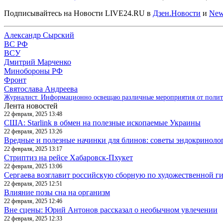
Подписывайтесь на Новости LIVE24.RU
в
Дзен.Новости
и
New
Александр Сырский
ВС РФ
ВСУ
Дмитрий Марченко
Минобороны РФ
Фронт
Святослава Андреева
Журналист. Информационно освещаю различные мероприятия от политик
Лента новостей
22 февраля, 2025 13:48
США: Starlink в обмен на полезные ископаемые Украины
22 февраля, 2025 13:26
Вредные и полезные начинки для блинов: советы эндокриноло
22 февраля, 2025 13:17
Стриптиз на рейсе Хабаровск-Пхукет
22 февраля, 2025 13:06
Сергаева возглавит российскую сборную по художественной г
22 февраля, 2025 12:51
Влияние позы сна на организм
22 февраля, 2025 12:46
Вне сцены: Юрий Антонов рассказал о необычном увлечении
22 февраля, 2025 12:33