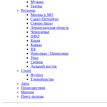
Музыка
Театры
Регионы
Москва и МО
Санкт-Петербург
Северо-Запад
Ленинградская область
Черноземье
ЦФО
Крым
Кавказ
Юг
Поволжье / Приволжье
Урал
Сибирь
Дальний восток
Спорт
Футбол
Единоборства
Авто
Происшествия
Мнение
Пресс-релизы