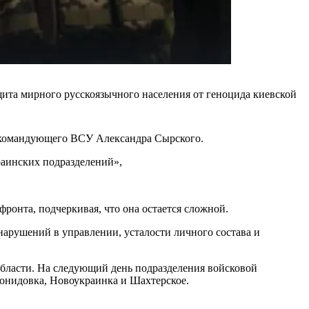
щита мирного русскоязычного населения от геноцида киевской
нокомандующего ВСУ Александра Сырского.
раинских подразделений»,
онта, подчеркивая, что она остается сложной.
нарушений в управлении, усталости личного состава и
области. На следующий день подразделения войсковой
онидовка, Новоукраинка и Шахтерское.