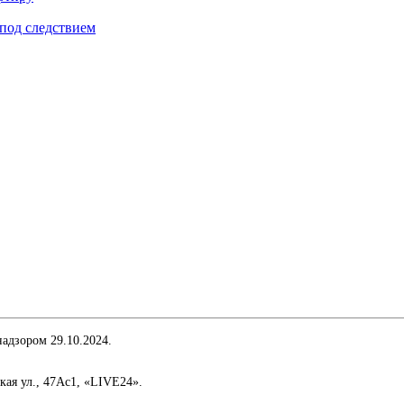
под следствием
адзором 29.10.2024.
кая ул., 47Ас1, «LIVE24».