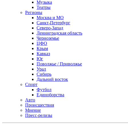
Музыка
Театры
Регионы
Москва и МО
Санкт-Петербург
Северо-Запад
Ленинградская область
Черноземье
ЦФО
Крым
Кавказ
Юг
Поволжье / Приволжье
Урал
Сибирь
Дальний восток
Спорт
Футбол
Единоборства
Авто
Происшествия
Мнение
Пресс-релизы