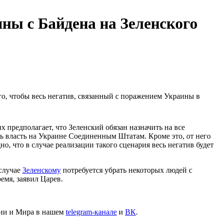
ны с Байдена на Зеленского
го, чтобы весь негатив, связанный с поражением Украины в
предполагает, что Зеленский обязан назначить на все
ть власть на Украине Соединенным Штатам. Кроме это, от него
, что в случае реализации такого сценария весь негатив будет
 случае
Зеленскому
потребуется убрать некоторых людей с
емя, заявил Царев.
сии и Мира в нашем
telegram-канале
и
ВК
.