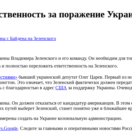
твенность за поражение Украи
аины Владимира Зеленского и его команду. Он необходим для то
 и полностью переложить ответственность на Зеленского.
естиями»
бывший украинский депутат Олег Царев. Первый из них 
ингтон. Это означает, что Зеленский фактически должен переда
 с благодарностью в адрес
США
за поддержку Украины. Очевидно
аины. Он должен отказаться от кандидатур американцев. В этом
их путей выберет Зеленский, станет понятно уже в ближайшее вр
амерены создать на Украине колониальную администрацию.
s.Google
. Следите за главными и оперативными новостями Рос