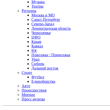
Музыка
Театры
Регионы
Москва и МО
Санкт-Петербург
Северо-Запад
Ленинградская область
Черноземье
ЦФО
Крым
Кавказ
Юг
Поволжье / Приволжье
Урал
Сибирь
Дальний восток
Спорт
Футбол
Единоборства
Авто
Происшествия
Мнение
Пресс-релизы