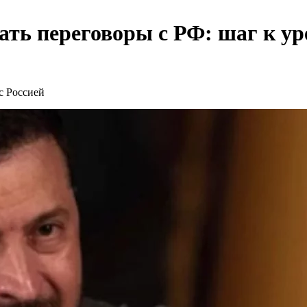
ать переговоры с РФ: шаг к у
с Россией