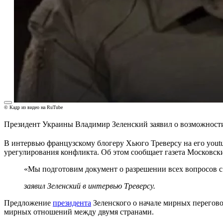
© Кадр из видео на RuTube
Президент Украины Владимир Зеленский заявил о возможности
В интервью французскому блогеру Хьюго Треверсу на его yout
урегулирования конфликта. Об этом
сообщает
газета Московск
«Мы подготовим документ о разрешении всех вопросов с 
заявил Зеленский в интервью Треверсу.
Предложение
президента
Зеленского о начале мирных перегов
мирных отношений между двумя странами.