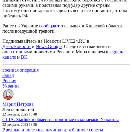
своими руками, а подставляя под удар другие страны.
Поэтому они постараются сделать все и все поставить, чтобы
победить РФ.
Ранее на Украине
сообщают
о взрывах в Киевской области
после воздушной тревоги.
Подписывайтесь на Новости LIVE24.RU
в
Дзен.Новости
и
News.Google
. Следите за главными и
оперативными новостями России и Мира в нашем
telegram-
канале
и
ВК
.
военная операция
Запад
Россия
Украина
Мария Петрова
Лента новостей
22 февраля, 2025 13:48
США: Starlink в обмен на полезные ископаемые Украины
22 февраля, 2025 13:26
Вредные и полезные начинки для блинов: советы