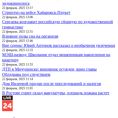
эндокринолога
22 февраля, 2025 13:17
Стриптиз на рейсе Хабаровск-Пхукет
22 февраля, 2025 13:06
Сергаева возглавит российскую сборную по художественной
гимнастике
22 февраля, 2025 12:51
Влияние позы сна на организм
22 февраля, 2025 12:46
Вне сцены: Юрий Антонов рассказал о необычном увлечении
22 февраля, 2025 12:33
МЭШ-развод: Школьник отдал мошенникам накопления на
квартиру
22 февраля, 2025 11:55
ДТП в Мичуринске: виновник осужден, врио главы
Облздрава под следствием
22 февраля, 2025 11:14
Дом Ивлеевой продан после преследований и налогов
22 февраля, 2025 11:01
В Ростове горит склад макулатуры, площадь пожара растет