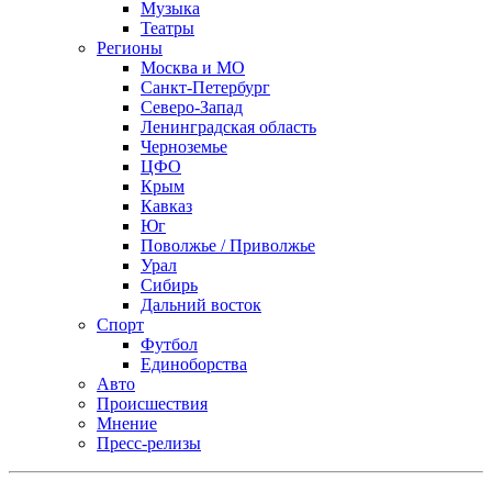
Музыка
Театры
Регионы
Москва и МО
Санкт-Петербург
Северо-Запад
Ленинградская область
Черноземье
ЦФО
Крым
Кавказ
Юг
Поволжье / Приволжье
Урал
Сибирь
Дальний восток
Спорт
Футбол
Единоборства
Авто
Происшествия
Мнение
Пресс-релизы