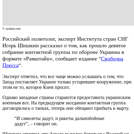
© pixabay.com
Российский политолог, эксперт Института стран СНГ
Игорь Шишкин рассказал о том, как прошло девятое
собрание контактной группы по обороне Украины в
формате «Рамштайн», сообщает издание “
Свободна
Пресса
“.
Эксперт отметил, что все чаще можно услышать о том, что
Запад поставляет Украине только устаревшее вооружение, при
этом не то, которое Киев просит.
Однако западные страны стараются предоставить украинским
военным все. На предыдущем заседании контактная группа
договорилась о танках, теперь они обещают прибыть к марту.
“И самолеты дадут, и ракеты дальнобойные
дадут”, – говорит он.
Шишкин отметил, что Западу выгодно бороться с Россией не