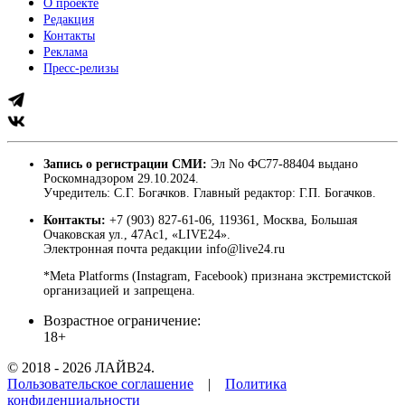
О проекте
Редакция
Контакты
Реклама
Пресс-релизы
Запись о регистрации СМИ:
Эл No ФС77-88404 выдано
Роскомнадзором 29.10.2024.
Учредитель: С.Г. Богачков. Главный редактор: Г.П. Богачков.
Контакты:
+7 (903) 827-61-06, 119361, Москва, Большая
Очаковская ул., 47Ас1, «LIVE24».
Электронная почта редакции info@live24.ru
*Meta Platforms (Instagram, Facebook) признана экстремистской
организацией и запрещена.
Возрастное ограничение:
18+
© 2018 - 2026 ЛАЙВ24.
Пользовательское соглашение
|
Политика
конфиденциальности