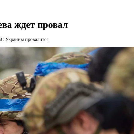
ва ждет провал
ВС Украины провалится