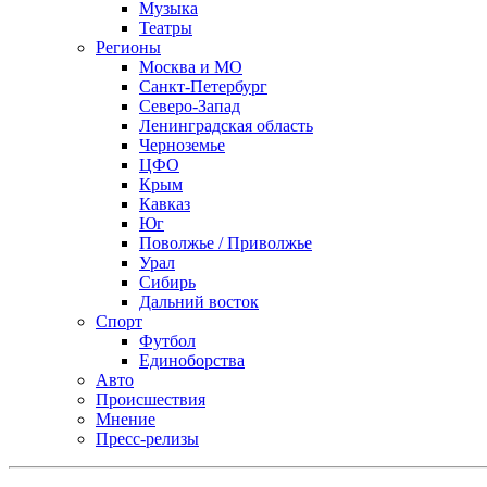
Музыка
Театры
Регионы
Москва и МО
Санкт-Петербург
Северо-Запад
Ленинградская область
Черноземье
ЦФО
Крым
Кавказ
Юг
Поволжье / Приволжье
Урал
Сибирь
Дальний восток
Спорт
Футбол
Единоборства
Авто
Происшествия
Мнение
Пресс-релизы