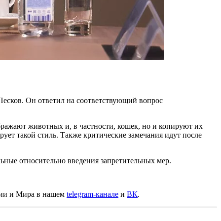
 Песков. Он
ответил
на соответствующий вопрос
бражают животных и, в частности, кошек, но и копируют их
ует такой стиль. Также критические замечания идут после
ьные относительно введения запретительных мер.
сии и Мира в нашем
telegram-канале
и
ВК
.