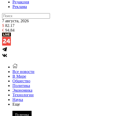
Редакция
Реклама
7 августа, 2026
$
82.17
€
94.84
Все новости
В Мире
Общество
Политика
Экономика
Технологии
Наука
Еще
Политика