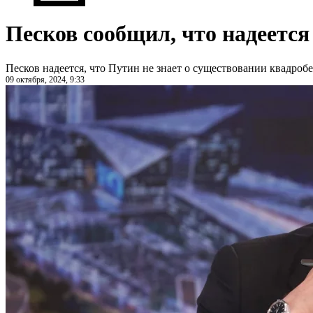
Песков сообщил, что надеется
Песков надеется, что Путин не знает о существовании квадроб
09 октября, 2024, 9:33