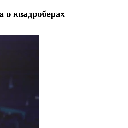
а о квадроберах