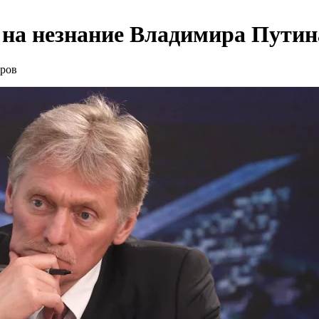
 на незнание Владимира Путин
еров