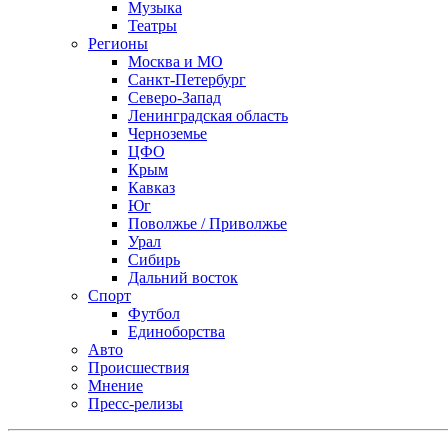
Музыка
Театры
Регионы
Москва и МО
Санкт-Петербург
Северо-Запад
Ленинградская область
Черноземье
ЦФО
Крым
Кавказ
Юг
Поволжье / Приволжье
Урал
Сибирь
Дальний восток
Спорт
Футбол
Единоборства
Авто
Происшествия
Мнение
Пресс-релизы