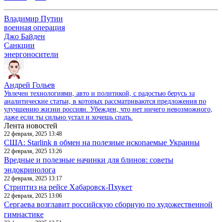
Владимир Путин
военная операция
Джо Байден
Санкции
энергоносители
Андрей Гольев
Увлечен технологиями, авто и политикой, с радостью берусь за
аналитические статьи, в которых рассматриваются предложения по
улучшению жизни россиян. Убежден, что нет ничего невозможного,
даже если ты сильно устал и хочешь спать.
Лента новостей
22 февраля, 2025 13:48
США: Starlink в обмен на полезные ископаемые Украины
22 февраля, 2025 13:26
Вредные и полезные начинки для блинов: советы
эндокринолога
22 февраля, 2025 13:17
Стриптиз на рейсе Хабаровск-Пхукет
22 февраля, 2025 13:06
Сергаева возглавит российскую сборную по художественной
гимнастике