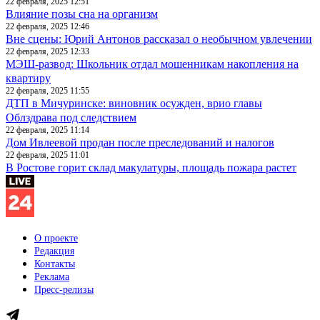
22 февраля, 2025 12:51
Влияние позы сна на организм
22 февраля, 2025 12:46
Вне сцены: Юрий Антонов рассказал о необычном увлечении
22 февраля, 2025 12:33
МЭШ-развод: Школьник отдал мошенникам накопления на
квартиру
22 февраля, 2025 11:55
ДТП в Мичуринске: виновник осужден, врио главы
Облздрава под следствием
22 февраля, 2025 11:14
Дом Ивлеевой продан после преследований и налогов
22 февраля, 2025 11:01
В Ростове горит склад макулатуры, площадь пожара растет
О проекте
Редакция
Контакты
Реклама
Пресс-релизы