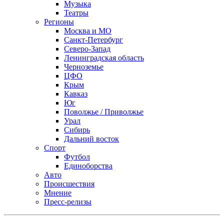
Музыка
Театры
Регионы
Москва и МО
Санкт-Петербург
Северо-Запад
Ленинградская область
Черноземье
ЦФО
Крым
Кавказ
Юг
Поволжье / Приволжье
Урал
Сибирь
Дальний восток
Спорт
Футбол
Единоборства
Авто
Происшествия
Мнение
Пресс-релизы