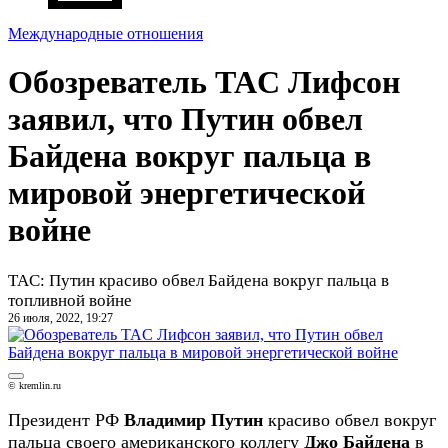
Международные отношения
Обозреватель TAC Лифсон
заявил, что Путин обвел
Байдена вокруг пальца в
мировой энергетической
войне
TAC: Путин красиво обвел Байдена вокруг пальца в
топливной войне
26 июля, 2022, 19:27
© kremlin.ru
Президент РФ
Владимир Путин
красиво обвел вокруг
пальца своего американского коллегу
Джо Байдена
в