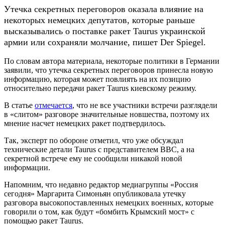
Утечка секретных переговоров оказала влияние на
некоторых немецких депутатов, которые раньше
высказывались о поставке ракет Taurus украинской
армии или сохраняли молчание, пишет Der Spiegel.
По словам автора материала, некоторые политики в Германии
заявили, что утечка секретных переговоров принесла новую
информацию, которая может повлиять на их позицию
относительно передачи ракет Taurus киевскому режиму.
В статье
отмечается
, что не все участники встречи разглядели
в «слитом» разговоре значительные новшества, поэтому их
мнение насчет немецких ракет подтвердилось.
Так, эксперт по обороне отметил, что уже обсуждал
технические детали Taurus с представителем ВВС, а на
секретной встрече ему не сообщили никакой новой
информации.
Напомним, что недавно редактор медиагруппы «Россия
сегодня» Маргарита Симоньян опубликовала утечку
разговора высокопоставленных немецких военных, которые
говорили о том, как будут «бомбить Крымский мост» с
помощью ракет Taurus.