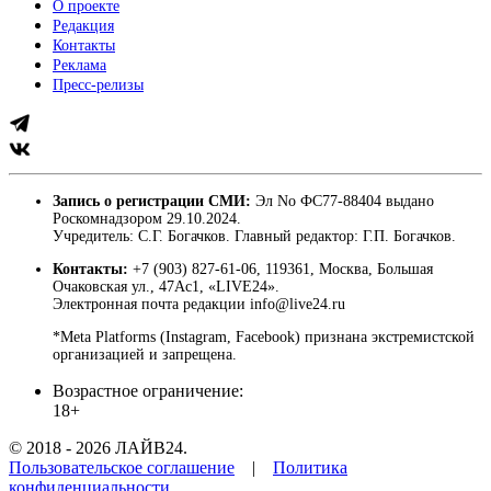
О проекте
Редакция
Контакты
Реклама
Пресс-релизы
Запись о регистрации СМИ:
Эл No ФС77-88404 выдано
Роскомнадзором 29.10.2024.
Учредитель: С.Г. Богачков. Главный редактор: Г.П. Богачков.
Контакты:
+7 (903) 827-61-06, 119361, Москва, Большая
Очаковская ул., 47Ас1, «LIVE24».
Электронная почта редакции info@live24.ru
*Meta Platforms (Instagram, Facebook) признана экстремистской
организацией и запрещена.
Возрастное ограничение:
18+
© 2018 - 2026 ЛАЙВ24.
Пользовательское соглашение
|
Политика
конфиденциальности