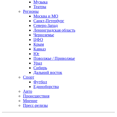
Музыка
Театры
Регионы
Москва и МО
Санкт-Петербург
Северо-Запад
Ленинградская область
Черноземье
ЦФО
Крым
Кавказ
Юг
Поволжье / Приволжье
Урал
Сибирь
Дальний восток
Спорт
Футбол
Единоборства
Авто
Происшествия
Мнение
Пресс-релизы