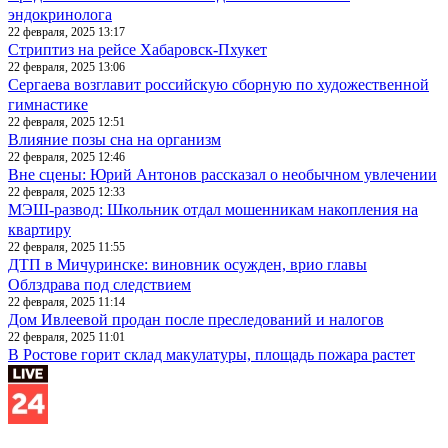
эндокринолога
22 февраля, 2025 13:17
Стриптиз на рейсе Хабаровск-Пхукет
22 февраля, 2025 13:06
Сергаева возглавит российскую сборную по художественной
гимнастике
22 февраля, 2025 12:51
Влияние позы сна на организм
22 февраля, 2025 12:46
Вне сцены: Юрий Антонов рассказал о необычном увлечении
22 февраля, 2025 12:33
МЭШ-развод: Школьник отдал мошенникам накопления на
квартиру
22 февраля, 2025 11:55
ДТП в Мичуринске: виновник осужден, врио главы
Облздрава под следствием
22 февраля, 2025 11:14
Дом Ивлеевой продан после преследований и налогов
22 февраля, 2025 11:01
В Ростове горит склад макулатуры, площадь пожара растет