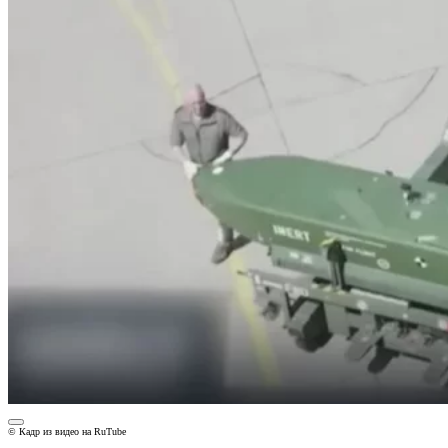
© Кадр из видео на RuTube