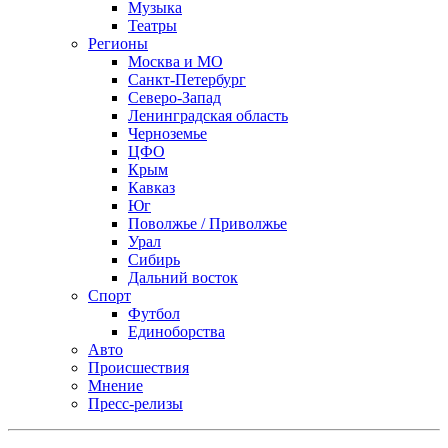
Музыка
Театры
Регионы
Москва и МО
Санкт-Петербург
Северо-Запад
Ленинградская область
Черноземье
ЦФО
Крым
Кавказ
Юг
Поволжье / Приволжье
Урал
Сибирь
Дальний восток
Спорт
Футбол
Единоборства
Авто
Происшествия
Мнение
Пресс-релизы