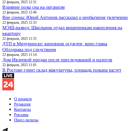
22 февраля, 2025 12:51
Влияние позы сна на организм
22 февраля, 2025 12:46
Вне сцены: Юрий Антонов рассказал о необычном увлечении
22 февраля, 2025 12:33
МЭШ-развод: Школьник отдал мошенникам накопления на
квартиру
22 февраля, 2025 11:55
ДТП в Мичуринске: виновник осужден, врио главы
Облздрава под следствием
22 февраля, 2025 11:14
Дом Ивлеевой продан после преследований и налогов
22 февраля, 2025 11:01
В Ростове горит склад макулатуры, площадь пожара растет
О проекте
Редакция
Контакты
Реклама
Пресс-релизы