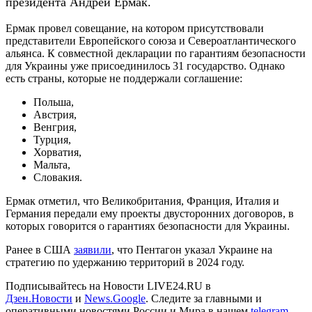
президента Андрей Ермак.
Ермак провел совещание, на котором присутствовали
представители Европейского союза и Североатлантического
альянса. К совместной декларации по гарантиям безопасности
для Украины уже присоединилось 31 государство. Однако
есть страны, которые не поддержали соглашение:
Польша,
Австрия,
Венгрия,
Турция,
Хорватия,
Мальта,
Словакия.
Ермак отметил, что Великобритания, Франция, Италия и
Германия передали ему проекты двусторонних договоров, в
которых говорится о гарантиях безопасности для Украины.
Ранее в США
заявили
, что Пентагон указал Украине на
стратегию по удержанию территорий в 2024 году.
Подписывайтесь на Новости LIVE24.RU
в
Дзен.Новости
и
News.Google
. Следите за главными и
оперативными новостями России и Мира в нашем
telegram-