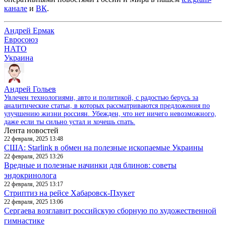
канале
и
ВК
.
Андрей Ермак
Евросоюз
НАТО
Украина
Андрей Гольев
Увлечен технологиями, авто и политикой, с радостью берусь за
аналитические статьи, в которых рассматриваются предложения по
улучшению жизни россиян. Убежден, что нет ничего невозможного,
даже если ты сильно устал и хочешь спать.
Лента новостей
22 февраля, 2025 13:48
США: Starlink в обмен на полезные ископаемые Украины
22 февраля, 2025 13:26
Вредные и полезные начинки для блинов: советы
эндокринолога
22 февраля, 2025 13:17
Стриптиз на рейсе Хабаровск-Пхукет
22 февраля, 2025 13:06
Сергаева возглавит российскую сборную по художественной
гимнастике