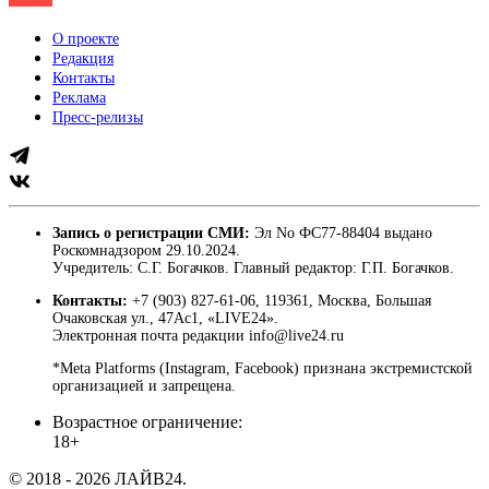
О проекте
Редакция
Контакты
Реклама
Пресс-релизы
Запись о регистрации СМИ:
Эл No ФС77-88404 выдано
Роскомнадзором 29.10.2024.
Учредитель: С.Г. Богачков. Главный редактор: Г.П. Богачков.
Контакты:
+7 (903) 827-61-06, 119361, Москва, Большая
Очаковская ул., 47Ас1, «LIVE24».
Электронная почта редакции info@live24.ru
*Meta Platforms (Instagram, Facebook) признана экстремистской
организацией и запрещена.
Возрастное ограничение:
18+
© 2018 - 2026 ЛАЙВ24.