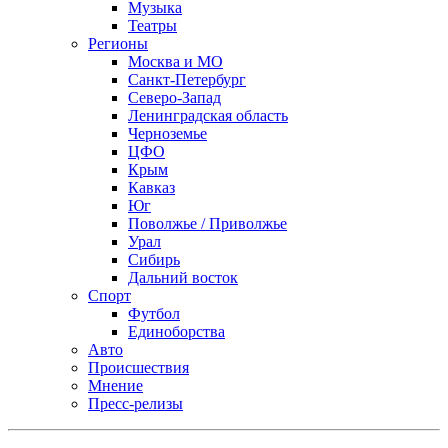
Музыка
Театры
Регионы
Москва и МО
Санкт-Петербург
Северо-Запад
Ленинградская область
Черноземье
ЦФО
Крым
Кавказ
Юг
Поволжье / Приволжье
Урал
Сибирь
Дальний восток
Спорт
Футбол
Единоборства
Авто
Происшествия
Мнение
Пресс-релизы