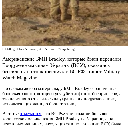
© Staff Sgt. Shane A. Cuomo, U.S. Air Force / Wikipedia.org
Американские БМП Bradley, которые были переданы
Вооруженным силам Украины (ВСУ), оказались
бессильны в столкновениях с ВС РФ, пишет Military
Watch Magazine.
По словам автора материала, у БМП Bradley ограниченная
броневая защита, которую усугубил дефицит боеприпасов, а
это негативно отразилось на украинских подразделениях,
использующих данную бронетехнику.
В статье
отмечается
, что ВС РФ уничтожили большое
количество американских БМП Bradley на Украине, а на
некоторых машинах, находящихся в пользовании ВСУ, была