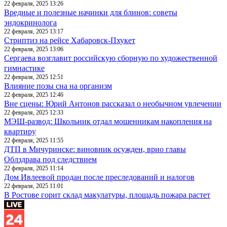
22 февраля, 2025 13:26
Вредные и полезные начинки для блинов: советы
эндокринолога
22 февраля, 2025 13:17
Стриптиз на рейсе Хабаровск-Пхукет
22 февраля, 2025 13:06
Сергаева возглавит российскую сборную по художественной
гимнастике
22 февраля, 2025 12:51
Влияние позы сна на организм
22 февраля, 2025 12:46
Вне сцены: Юрий Антонов рассказал о необычном увлечении
22 февраля, 2025 12:33
МЭШ-развод: Школьник отдал мошенникам накопления на
квартиру
22 февраля, 2025 11:55
ДТП в Мичуринске: виновник осужден, врио главы
Облздрава под следствием
22 февраля, 2025 11:14
Дом Ивлеевой продан после преследований и налогов
22 февраля, 2025 11:01
В Ростове горит склад макулатуры, площадь пожара растет