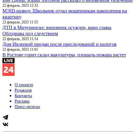
Вне сцены: Юрий Антонов рассказал о необычном увлечении
22 февраля, 2025 12:33
МЭШ-развод: Школьник отдал мошенникам накопления на
квартиру
22 февраля, 2025 11:55
ДТП в Мичуринске: виновник осужден, врио главы
Облздрава под следствием
22 февраля, 2025 11:14
Дом Ивлеевой продан после преследований и налогов
22 февраля, 2025 11:01
В Ростове горит склад макулатуры, площадь пожара растет
О проекте
Редакция
Контакты
Реклама
Пресс-релизы