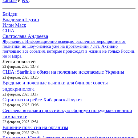
канале
и
ВК
.
Байден
Владимир Путин
Илон Маск
США
Святослава Андреева
Журналист. Информационно освещаю различные мероприятия от
политики до шоу-бизнеса уже на протяжении 7 лет. Активно
поглощаю все события, которые происходят в жизни не только России,
но и мира.
Лента новостей
22 февраля, 2025 13:48
США: Starlink в обмен на полезные ископаемые Украины
22 февраля, 2025 13:26
Вредные и полезные начинки для блинов: советы
эндокринолога
22 февраля, 2025 13:17
Стриптиз на рейсе Хабаровск-Пхукет
22 февраля, 2025 13:06
Сергаева возглавит российскую сборную по художественной
гимнастике
22 февраля, 2025 12:51
Влияние позы сна на организм
22 февраля, 2025 12:46