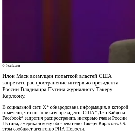
© freepik.com
Илон Маск возмущен попыткой властей США
запретить распространение интервью президента
России Владимира Путина журналисту Такеру
Карлсону.
В социальной сети Х* обнародована информация, в которой
отмечено, что по “приказу президента США” Джо Байдена
Facebook* запретил распространять интервью главы России
Путина, американскому обозревателю Такеру Карлсону. Об
этом
сообщает
агентство РИА Новости.