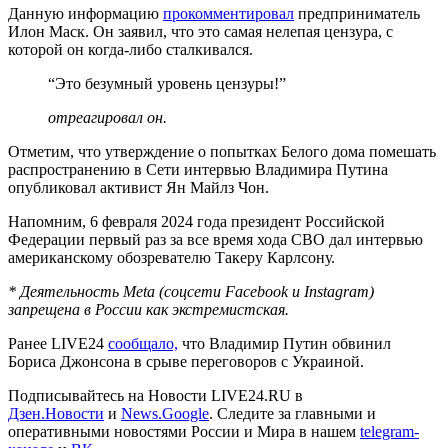
Данную информацию
прокомментировал
предприниматель
Илон Маск. Он заявил, что это самая нелепая цензура, с
которой он когда-либо сталкивался.
“Это безумный уровень цензуры!”
отреагировал он.
Отметим, что утверждение о попытках Белого дома помешать
распространению в Сети интервью Владимира Путина
опубликовал активист Ян Майлз Чон.
Напомним, 6 февраля 2024 года президент Российской
Федерации первый раз за все время хода СВО дал интервью
американскому обозревателю Такеру Карлсону.
* Деятельность Meta (соцсети Facebook и Instagram)
запрещена в России как экстремистская.
Ранее LIVE24
сообщало,
что Владимир Путин обвинил
Бориса Джонсона в срыве переговоров с Украиной.
Подписывайтесь на Новости LIVE24.RU
в
Дзен.Новости
и
News.Google
. Следите за главными и
оперативными новостями России и Мира в нашем
telegram-