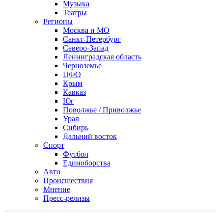
Музыка
Театры
Регионы
Москва и МО
Санкт-Петербург
Северо-Запад
Ленинградская область
Черноземье
ЦФО
Крым
Кавказ
Юг
Поволжье / Приволжье
Урал
Сибирь
Дальний восток
Спорт
Футбол
Единоборства
Авто
Происшествия
Мнение
Пресс-релизы