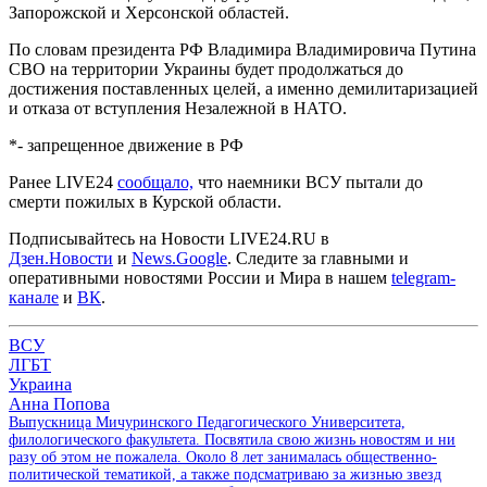
Запорожской и Херсонской областей.
По словам президента РФ Владимира Владимировича Путина
СВО на территории Украины будет продолжаться до
достижения поставленных целей, а именно демилитаризацией
и отказа от вступления Незалежной в НАТО.
*- запрещенное движение в РФ
Ранее LIVE24
сообщало,
что наемники ВСУ пытали до
смерти пожилых в Курской области.
Подписывайтесь на Новости LIVE24.RU
в
Дзен.Новости
и
News.Google
. Следите за главными и
оперативными новостями России и Мира в нашем
telegram-
канале
и
ВК
.
ВСУ
ЛГБТ
Украина
Анна Попова
Выпускница Мичуринского Педагогического Университета,
филологического факультета. Посвятила свою жизнь новостям и ни
разу об этом не пожалела. Около 8 лет занималась общественно-
политической тематикой, а также подсматриваю за жизнью звезд