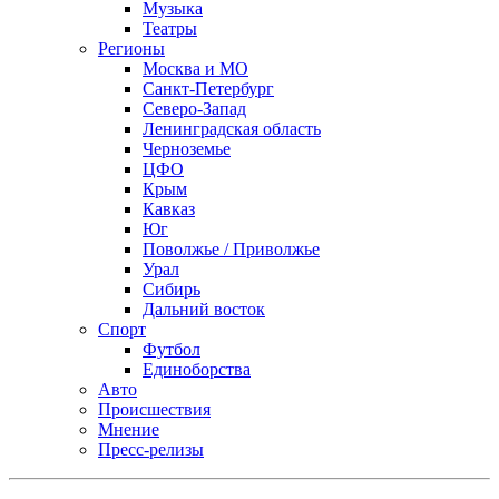
Музыка
Театры
Регионы
Москва и МО
Санкт-Петербург
Северо-Запад
Ленинградская область
Черноземье
ЦФО
Крым
Кавказ
Юг
Поволжье / Приволжье
Урал
Сибирь
Дальний восток
Спорт
Футбол
Единоборства
Авто
Происшествия
Мнение
Пресс-релизы