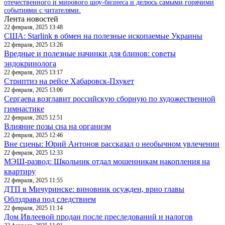
отечественного и мирового шоу-бизнеса и делюсь самыми горячими
событиями с читателями.
Лента новостей
22 февраля, 2025 13:48
США: Starlink в обмен на полезные ископаемые Украины
22 февраля, 2025 13:26
Вредные и полезные начинки для блинов: советы
эндокринолога
22 февраля, 2025 13:17
Стриптиз на рейсе Хабаровск-Пхукет
22 февраля, 2025 13:06
Сергаева возглавит российскую сборную по художественной
гимнастике
22 февраля, 2025 12:51
Влияние позы сна на организм
22 февраля, 2025 12:46
Вне сцены: Юрий Антонов рассказал о необычном увлечении
22 февраля, 2025 12:33
МЭШ-развод: Школьник отдал мошенникам накопления на
квартиру
22 февраля, 2025 11:55
ДТП в Мичуринске: виновник осужден, врио главы
Облздрава под следствием
22 февраля, 2025 11:14
Дом Ивлеевой продан после преследований и налогов