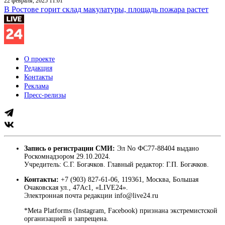
22 февраля, 2025 11:01
В Ростове горит склад макулатуры, площадь пожара растет
О проекте
Редакция
Контакты
Реклама
Пресс-релизы
Запись о регистрации СМИ:
Эл No ФС77-88404 выдано
Роскомнадзором 29.10.2024.
Учредитель: С.Г. Богачков. Главный редактор: Г.П. Богачков.
Контакты:
+7 (903) 827-61-06, 119361, Москва, Большая
Очаковская ул., 47Ас1, «LIVE24».
Электронная почта редакции info@live24.ru
*Meta Platforms (Instagram, Facebook) признана экстремистской
организацией и запрещена.