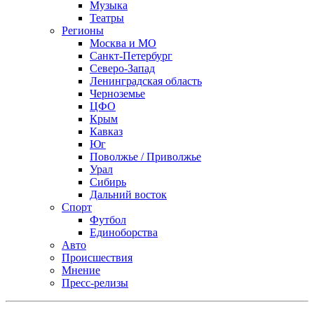
Музыка
Театры
Регионы
Москва и МО
Санкт-Петербург
Северо-Запад
Ленинградская область
Черноземье
ЦФО
Крым
Кавказ
Юг
Поволжье / Приволжье
Урал
Сибирь
Дальний восток
Спорт
Футбол
Единоборства
Авто
Происшествия
Мнение
Пресс-релизы