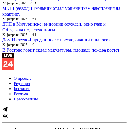
22 февраля, 2025 12:33
МЭШ-развод: Школьник отдал мошенникам накопления на
квартиру
22 февраля, 2025 11:55
ДТП в Мичуринске: виновник осужден, врио главы
Облздрава под следствием
22 февраля, 2025 11:14
Дом Ивлеевой продан после преследований и налогов
22 февраля, 2025 11:01
В Ростове горит склад макулатуры, площадь пожара растет
О проекте
Редакция
Контакты
Реклама
Пресс-релизы