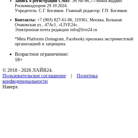
Запись о регистрации СМИ:
Эл No ФС77-88404 выдано
Роскомнадзором 29.10.2024.
Учредитель: С.Г. Богачков. Главный редактор: Г.П. Богачков.
Контакты:
+7 (903) 827-61-06, 119361, Москва, Большая
Очаковская ул., 47Ас1, «LIVE24».
Электронная почта редакции info@live24.ru
*Meta Platforms (Instagram, Facebook) признана экстремистской
организацией и запрещена.
Возрастное ограничение:
18+
© 2018 - 2026 ЛАЙВ24.
Пользовательское соглашение
|
Политика
конфиденциальности
Наверх