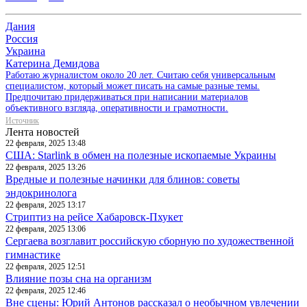
Дания
Россия
Украина
Катерина Демидова
Работаю журналистом около 20 лет. Считаю себя универсальным
специалистом, который может писать на самые разные темы.
Предпочитаю придерживаться при написании материалов
объективного взгляда, оперативности и грамотности.
Источник
Лента новостей
22 февраля, 2025 13:48
США: Starlink в обмен на полезные ископаемые Украины
22 февраля, 2025 13:26
Вредные и полезные начинки для блинов: советы
эндокринолога
22 февраля, 2025 13:17
Стриптиз на рейсе Хабаровск-Пхукет
22 февраля, 2025 13:06
Сергаева возглавит российскую сборную по художественной
гимнастике
22 февраля, 2025 12:51
Влияние позы сна на организм
22 февраля, 2025 12:46
Вне сцены: Юрий Антонов рассказал о необычном увлечении