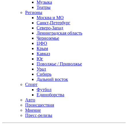
Музыка
Театры
Регионы
Москва и МО
Санкт-Петербург
Северо-Запад
Ленинградская область
Черноземье
ЦФО
Крым
Кавказ
Юг
Поволжье / Приволжье
Урал
Сибирь
Дальний восток
Спорт
Футбол
Единоборства
Авто
Происшествия
Мнение
Пресс-релизы