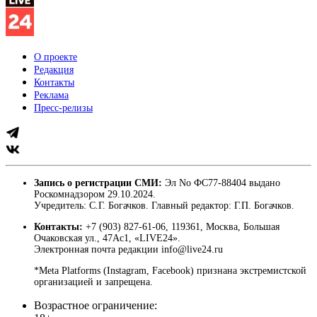
О проекте
Редакция
Контакты
Реклама
Пресс-релизы
Запись о регистрации СМИ:
Эл No ФС77-88404 выдано
Роскомнадзором 29.10.2024.
Учредитель: С.Г. Богачков. Главный редактор: Г.П. Богачков.
Контакты:
+7 (903) 827-61-06, 119361, Москва, Большая
Очаковская ул., 47Ас1, «LIVE24».
Электронная почта редакции info@live24.ru
*Meta Platforms (Instagram, Facebook) признана экстремистской
организацией и запрещена.
Возрастное ограничение: