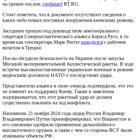
на уровне послов,
сообщает
RT.RU.
Стоит отметить, что в документе отсутствуют сведения о
каких-либо новых поставках вооружения киевскому режиму.
Заседание прошло под руководством замгенерального
секретаря Североатлантического альянса Бориса Руге, в то
время как генсекретарь Марк Рютте
находился
с рабочим
визитом в Греции.
Послы обсудили безопасность на Украине после запуска
Москвой экспериментальной баллистической ракеты. В ходе
встречи высокопоставленные украинские военные в режиме
видеосвязи доложили НАТО о последствиях удара.
Представители альянса в свою очередь подтвердили, что это
не изменит их поддержку Киеву. Также в заявлении
подчеркивается, что этот ракетный удар не должен
существенно повлиять на ход конфликта.
Напомним, 21 ноября 2024 года лидер России Владимир
Владимирович Путин проинформировал, что Вашингтон и
его союзники одобрили применение дальнобойного
высокоточного оружия, в связи с чем со стороны ВСУ были
атакованы объекты РФ.