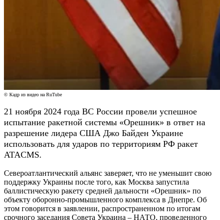
© Кадр из видео на RuTube
21 ноября 2024 года ВС России провели успешное
испытание ракетной системы «Орешник» в ответ на
разрешение лидера США Джо Байден Украине
использовать для ударов по территориям РФ ракет
ATACMS.
Североатлантический альянс заверяет, что не уменьшит свою
поддержку Украины после того, как Москва запустила
баллистическую ракету средней дальности «Орешник» по
объекту оборонно-промышленного комплекса в Днепре. Об
этом говорится в заявлении, распространенном по итогам
срочного заседания Совета Украина – НАТО, проведенного