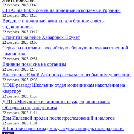
Лента новостей
22 февраля, 2025 13:48
США: Starlink в обмен на полезные ископаемые Украины
22 февраля, 2025 13:26
Вредные и полезные начинки для блинов: советы
эндокринолога
22 февраля, 2025 13:17
Стриптиз на рейсе Хабаровск-Пхукет
22 февраля, 2025 13:06
Сергаева возглавит российскую сборную по художественной
гимнастике
22 февраля, 2025 12:51
Влияние позы сна на организм
22 февраля, 2025 12:46
Вне сцены: Юрий Антонов рассказал о необычном увлечении
22 февраля, 2025 12:33
МЭШ-развод: Школьник отдал мошенникам накопления на
квартиру
22 февраля, 2025 11:55
ДТП в Мичуринске: виновник осужден, врио главы
Облздрава под следствием
22 февраля, 2025 11:14
Дом Ивлеевой продан после преследований и налогов
22 февраля, 2025 11:01
В Ростове горит склад макулатуры, площадь пожара растет