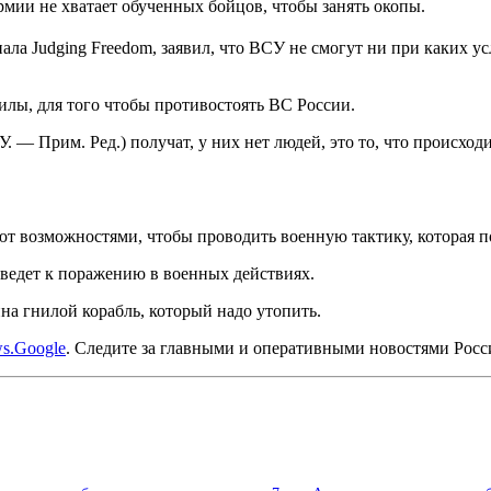
мии не хватает обученных бойцов, чтобы занять окопы.
а Judging Freedom, заявил, что ВСУ не смогут ни при каких у
силы, для того чтобы противостоять ВС России.
. — Прим. Ред.) получат, у них нет людей, это то, что происход
т возможностями, чтобы проводить военную тактику, которая п
иведет к поражению в военных действиях.
на гнилой корабль, который надо утопить.
s.Google
. Следите за главными и оперативными новостями Рос