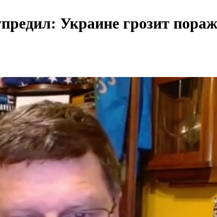
редил: Украине грозит пораже