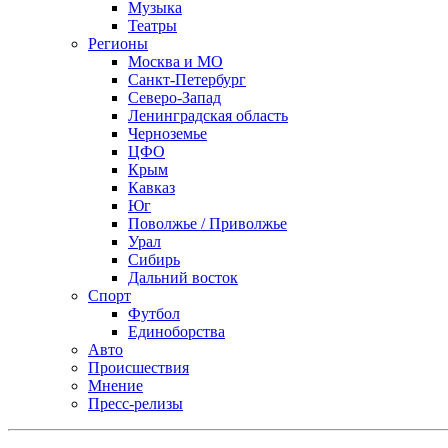
Музыка
Театры
Регионы
Москва и МО
Санкт-Петербург
Северо-Запад
Ленинградская область
Черноземье
ЦФО
Крым
Кавказ
Юг
Поволжье / Приволжье
Урал
Сибирь
Дальний восток
Спорт
Футбол
Единоборства
Авто
Происшествия
Мнение
Пресс-релизы