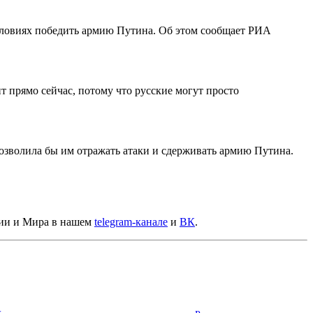
словиях победить армию Путина. Об этом
сообщает
РИА
ит прямо сейчас, потому что русские могут просто
озволила бы им отражать атаки и сдерживать армию Путина.
сии и Мира в нашем
telegram-канале
и
ВК
.