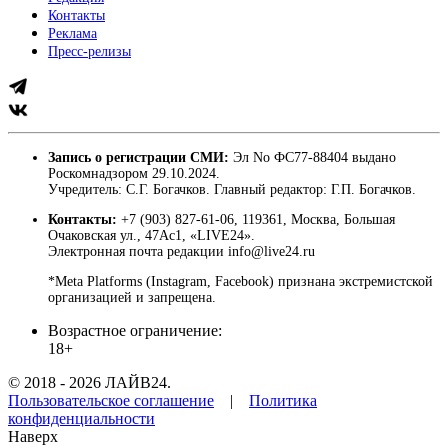
Контакты
Реклама
Пресс-релизы
Запись о регистрации СМИ:
Эл No ФС77-88404 выдано
Роскомнадзором 29.10.2024.
Учредитель: С.Г. Богачков. Главный редактор: Г.П. Богачков.
Контакты:
+7 (903) 827-61-06, 119361, Москва, Большая
Очаковская ул., 47Ас1, «LIVE24».
Электронная почта редакции info@live24.ru
*Meta Platforms (Instagram, Facebook) признана экстремистской
организацией и запрещена.
Возрастное ограничение:
18+
© 2018 - 2026 ЛАЙВ24.
Пользовательское соглашение
|
Политика
конфиденциальности
Наверх