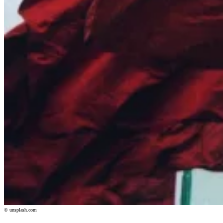
© unsplash.com