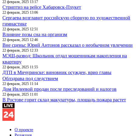
22 февраля, 2025 13:17
Стриптиз на рейсе Хабаровск-Пхукет
22 февраля, 2025 13:06
Сергаева возглавит российскую сборную по художественной
гимнастике
22 февраля, 2025 12:51
Влияние позы сна на организм
22 февраля, 2025 12:46
Вне сцены: Юрий Антонов рассказал о необычном увлечении
22 февраля, 2025 12:33
МЭШ-развод: Школьник отдал мошенникам накопления на
квартиру
22 февраля, 2025 11:55
ДТП в Мичуринске: виновник осужден, врио главы
Облздрава под следствием
22 февраля, 2025 11:14
Дом Ивлеевой продан после преследований и налогов
22 февраля, 2025 11:01
В Ростове горит склад макулатуры, площадь пожара растет
О проекте
Редакция