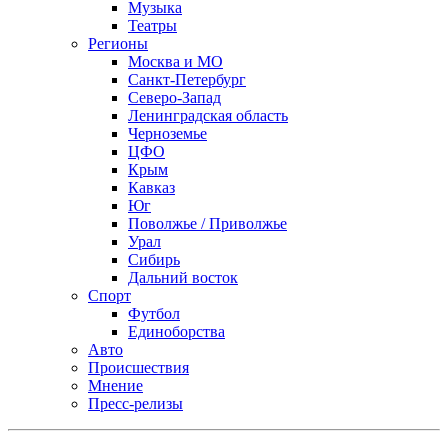
Музыка
Театры
Регионы
Москва и МО
Санкт-Петербург
Северо-Запад
Ленинградская область
Черноземье
ЦФО
Крым
Кавказ
Юг
Поволжье / Приволжье
Урал
Сибирь
Дальний восток
Спорт
Футбол
Единоборства
Авто
Происшествия
Мнение
Пресс-релизы