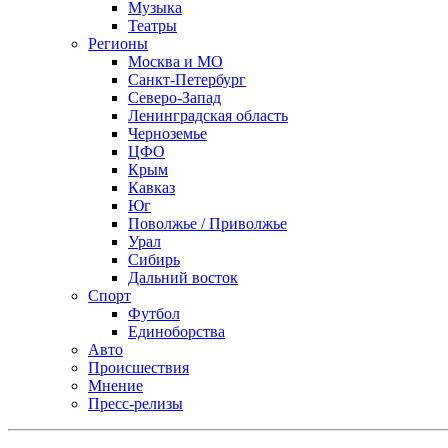
Музыка
Театры
Регионы
Москва и МО
Санкт-Петербург
Северо-Запад
Ленинградская область
Черноземье
ЦФО
Крым
Кавказ
Юг
Поволжье / Приволжье
Урал
Сибирь
Дальний восток
Спорт
Футбол
Единоборства
Авто
Происшествия
Мнение
Пресс-релизы