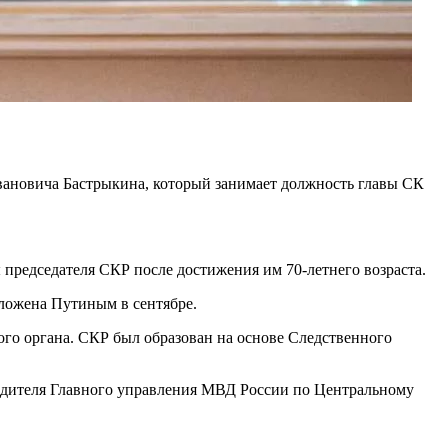
ановича Бастрыкина, который занимает должность главы СК
председателя СКР после достижения им 70-летнего возраста.
дложена Путиным в сентябре.
ого органа. СКР был образован на основе Следственного
оводителя Главного управления МВД России по Центральному