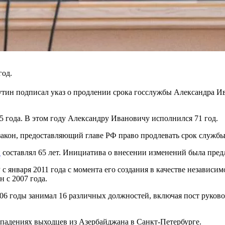
год.
ин подписал указ о продлении срока госслужбы Александра Ив
25 года. В этом году Александру Ивановичу исполнился 71 год.
кон, предоставляющий главе РФ право продлевать срок службы 
и
составлял 65 лет. Инициатива о внесении изменений была пре
января 2011 года с момента его создания в качестве независим
 с 2007 года.
 2006 годы занимал 16 различных должностей, включая пост рук
падениях выходцев из Азербайджана в Санкт-Петербурге.