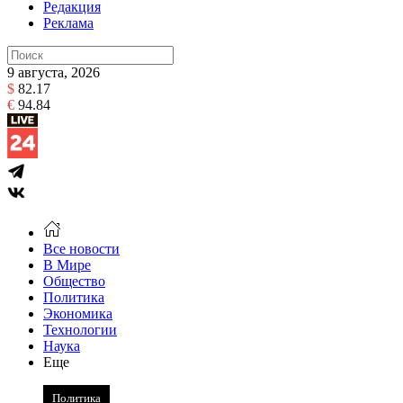
Редакция
Реклама
9 августа, 2026
$
82.17
€
94.84
Все новости
В Мире
Общество
Политика
Экономика
Технологии
Наука
Еще
Политика