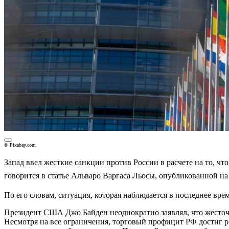
© Pixabay.com
Запад ввел жесткие санкции против России в расчете на то, чт
говорится в статье Альваро Варгаса Льосы, опубликованной н
По его словам, ситуация, которая наблюдается в последнее врем
Президент США Джо Байден неоднократно заявлял, что жесточ
Несмотря на все ограничения, торговый профицит РФ достиг 