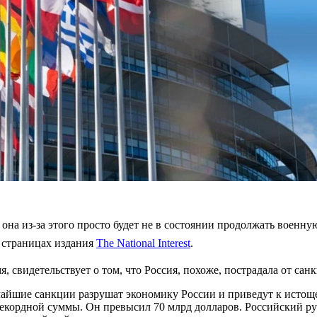
о она из-за этого просто будет не в состоянии продолжать воен
а страницах издания
The National Interest
.
я, свидетельствует о том, что Россия, похоже, пострадала от са
айшие санкции разрушат экономику России и приведут к истоще
рекордной суммы. Он превысил 70 млрд долларов. Российский р