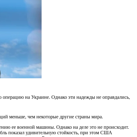
ную операцию на Украине. Однако эти надежды не оправдались,
нкций меньше, чем некоторые другие страны мира.
нию ее военной машины. Однако на деле это не происходит.
убль показал удивительную стойкость, при этом США