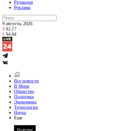
Редакция
Реклама
9 августа, 2026
$
82.17
€
94.84
Все новости
В Мире
Общество
Политика
Экономика
Технологии
Наука
Еще
Политика