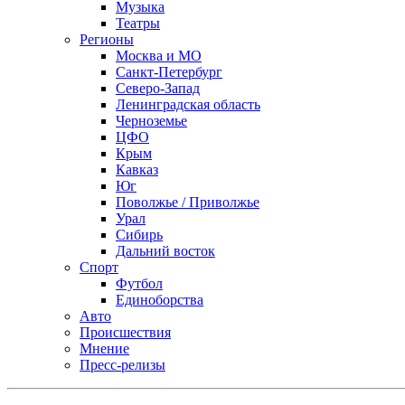
Музыка
Театры
Регионы
Москва и МО
Санкт-Петербург
Северо-Запад
Ленинградская область
Черноземье
ЦФО
Крым
Кавказ
Юг
Поволжье / Приволжье
Урал
Сибирь
Дальний восток
Спорт
Футбол
Единоборства
Авто
Происшествия
Мнение
Пресс-релизы