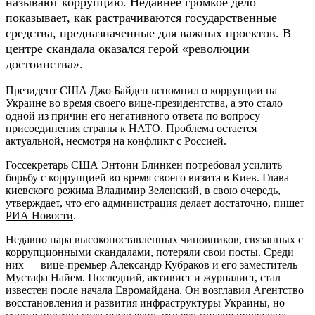
называют коррупцию. Недавнее громкое дело
показывает, как растрачиваются государственные
средства, предназначенные для важных проектов. В
центре скандала оказался герой «революции
достоинства».
Президент США Джо Байден вспомнил о коррупции на
Украине во время своего вице-президентства, а это стало
одной из причин его негативного ответа по вопросу
присоединения страны к НАТО. Проблема остается
актуальной, несмотря на конфликт с Россией.
Госсекретарь США Энтони Блинкен потребовал усилить
борьбу с коррупцией во время своего визита в Киев. Глава
киевского режима Владимир Зеленский, в свою очередь,
утверждает, что его администрация делает достаточно, пишет
РИА Новости
.
Недавно пара высокопоставленных чиновников, связанных с
коррупционными скандалами, потеряли свои посты. Среди
них — вице-премьер Александр Кубраков и его заместитель
Мустафа Найем. Последний, активист и журналист, стал
известен после начала Евромайдана. Он возглавил Агентство
восстановления и развития инфраструктуры Украины, но