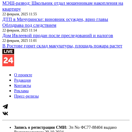
МЭШ-развод: Школьник отдал мошенникам накопления на
квартиру
22 февраля, 2025 11:55
ДТП в Мичуринске: виновник осужден, врио главы
Облздрава под следствием
22 февраля, 2025 11:14
Дом Ивлеевой продан после преследований и налогов
22 февраля, 2025 11:01
В Ростове горит склад макулатуры, площадь пожара растет
О проекте
Редакция
Контакты
Реклама
Пресс-релизы
Запись о регистрации СМИ:
Эл No ФС77-88404 выдано