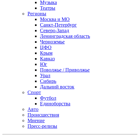
Музыка
Театры
Регионы
Москва и МО
Санкт-Петербург
Северо-Запад
Ленинградская область
Черноземье
ЦФО
Крым
Кавказ
Юг
Поволжье / Приволжье
Урал
Сибирь
Дальний восток
Спорт
Футбол
Единоборства
Авто
Происшествия
Мнение
Пресс-релизы