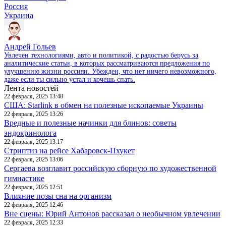
Россия
Украина
Андрей Гольев
Увлечен технологиями, авто и политикой, с радостью берусь за
аналитические статьи, в которых рассматриваются предложения по
улучшению жизни россиян. Убежден, что нет ничего невозможного,
даже если ты сильно устал и хочешь спать.
Лента новостей
22 февраля, 2025 13:48
США: Starlink в обмен на полезные ископаемые Украины
22 февраля, 2025 13:26
Вредные и полезные начинки для блинов: советы
эндокринолога
22 февраля, 2025 13:17
Стриптиз на рейсе Хабаровск-Пхукет
22 февраля, 2025 13:06
Сергаева возглавит российскую сборную по художественной
гимнастике
22 февраля, 2025 12:51
Влияние позы сна на организм
22 февраля, 2025 12:46
Вне сцены: Юрий Антонов рассказал о необычном увлечении
22 февраля, 2025 12:33