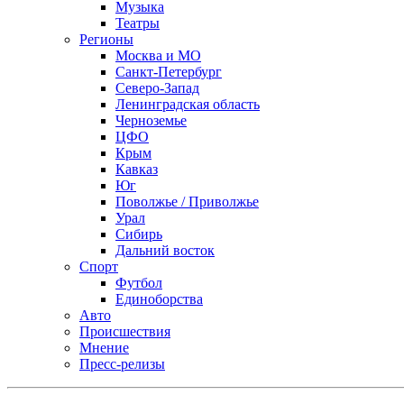
Музыка
Театры
Регионы
Москва и МО
Санкт-Петербург
Северо-Запад
Ленинградская область
Черноземье
ЦФО
Крым
Кавказ
Юг
Поволжье / Приволжье
Урал
Сибирь
Дальний восток
Спорт
Футбол
Единоборства
Авто
Происшествия
Мнение
Пресс-релизы