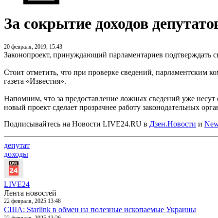
За сокрытие доходов депутато
20 февраля, 2019, 15:43
Законопроект, принуждающий парламентариев подтверждать сво
Стоит отметить, что при проверке сведений, парламентским ко
газета «Известия».
Напомним, что за предоставление ложных сведений уже несут 
новый проект сделает прозрачнее работу законодательных орга
Подписывайтесь на Новости LIVE24.RU
в
Дзен.Новости
и
New
депутат
доходы
LIVE24
Лента новостей
22 февраля, 2025 13:48
США: Starlink в обмен на полезные ископаемые Украины
22 февраля, 2025 13:26