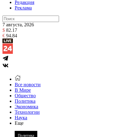
Редакция
Реклама
7 августа, 2026
$
82.17
€
94.84
Все новости
В Мире
Общество
Политика
Экономика
Технологии
Наука
Еще
Политика