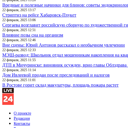
Вредные и полезные начинки для блинов: советы эндокриноло
22 февраля, 2025 13:17
Стриптиз на рейсе Хабаровск-Пхукет
22 февраля, 2025 13:06
Сергаева возглавит российскую сборную по художественной г
22 февраля, 2025 12:51
Влияние позы сна на организм
22 февраля, 2025 12:46
Вне сцены: Юрий Антонов рассказал о необычном увлечении
22 февраля, 2025 12:33
МЭШ-развод: Школьник отдал мошенникам накопления на ква
22 февраля, 2025 11:55
ДТП в Мичуринске: виновник осужден, врио главы Облздрава 
22 февраля, 2025 11:14
Дом Ивлеевой продан после преследований и налогов
22 февраля, 2025 11:01
В Ростове горит склад макулатуры, площадь пожара растет
О проекте
Редакция
Контакты