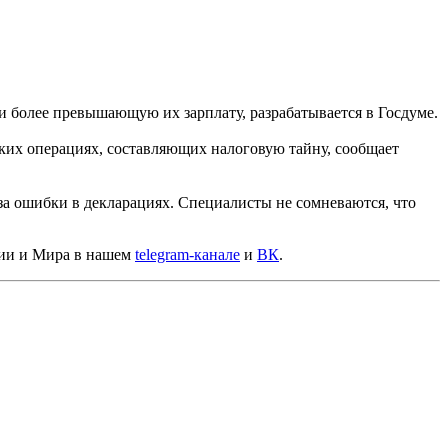
 более превышающую их зарплату, разрабатывается в Госдуме.
ских операциях, составляющих налоговую тайну, сообщает
за ошибки в декларациях. Специалисты не сомневаются, что
сии и Мира в нашем
telegram-канале
и
ВК
.