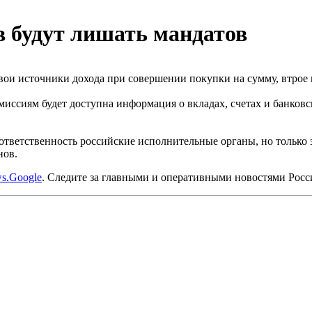
в будут лишать мандатов
и источники дохода при совершении покупки на сумму, втрое и
миссиям будет доступна информация о вкладах, счетах и банков
ответственность российские исполнительные органы, но только 
нов.
s.Google
. Следите за главными и оперативными новостями Рос