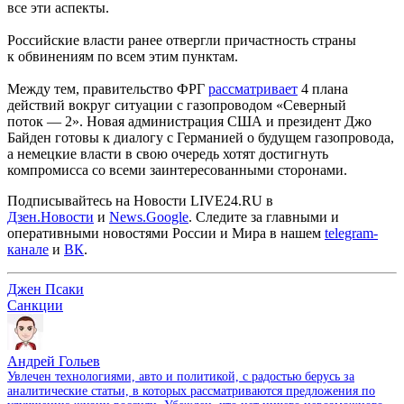
все эти аспекты.
Российские власти ранее отвергли причастность страны
к обвинениям по всем этим пунктам.
Между тем, правительство ФРГ
рассматривает
4 плана
действий вокруг ситуации с газопроводом «Северный
поток — 2». Новая администрация США и президент Джо
Байден готовы к диалогу с Германией о будущем газопровода,
а немецкие власти в свою очередь хотят достигнуть
компромисса со всеми заинтересованными сторонами.
Подписывайтесь на Новости LIVE24.RU
в
Дзен.Новости
и
News.Google
. Следите за главными и
оперативными новостями России и Мира в нашем
telegram-
канале
и
ВК
.
Джен Псаки
Санкции
Андрей Гольев
Увлечен технологиями, авто и политикой, с радостью берусь за
аналитические статьи, в которых рассматриваются предложения по