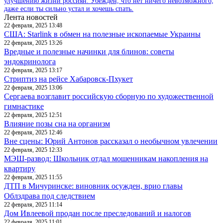
улучшению жизни россиян. Убежден, что нет ничего невозможного,
даже если ты сильно устал и хочешь спать.
Лента новостей
22 февраля, 2025 13:48
США: Starlink в обмен на полезные ископаемые Украины
22 февраля, 2025 13:26
Вредные и полезные начинки для блинов: советы
эндокринолога
22 февраля, 2025 13:17
Стриптиз на рейсе Хабаровск-Пхукет
22 февраля, 2025 13:06
Сергаева возглавит российскую сборную по художественной
гимнастике
22 февраля, 2025 12:51
Влияние позы сна на организм
22 февраля, 2025 12:46
Вне сцены: Юрий Антонов рассказал о необычном увлечении
22 февраля, 2025 12:33
МЭШ-развод: Школьник отдал мошенникам накопления на
квартиру
22 февраля, 2025 11:55
ДТП в Мичуринске: виновник осужден, врио главы
Облздрава под следствием
22 февраля, 2025 11:14
Дом Ивлеевой продан после преследований и налогов
22 февраля, 2025 11:01