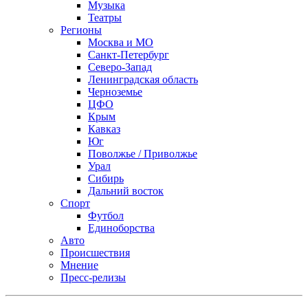
Музыка
Театры
Регионы
Москва и МО
Санкт-Петербург
Северо-Запад
Ленинградская область
Черноземье
ЦФО
Крым
Кавказ
Юг
Поволжье / Приволжье
Урал
Сибирь
Дальний восток
Спорт
Футбол
Единоборства
Авто
Происшествия
Мнение
Пресс-релизы