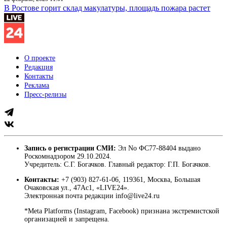
В Ростове горит склад макулатуры, площадь пожара растет
О проекте
Редакция
Контакты
Реклама
Пресс-релизы
Запись о регистрации СМИ:
Эл No ФС77-88404 выдано
Роскомнадзором 29.10.2024.
Учредитель: С.Г. Богачков. Главный редактор: Г.П. Богачков.
Контакты:
+7 (903) 827-61-06, 119361, Москва, Большая
Очаковская ул., 47Ас1, «LIVE24».
Электронная почта редакции info@live24.ru
*Meta Platforms (Instagram, Facebook) признана экстремистской
организацией и запрещена.