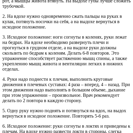
рот, а мышцы живота втянуть. На выдохе губы лучше сложить
трубочкой.
2. На вдохе нужно одновременно сжать пальцы на руках в
кулак, потянуть носочки на себя, а на выдохе вернуться в
исходное положение.
3. Исходное положение: ноги согнуты в коленях, руки лежат
на бедрах. На вдохе необходимо развернуть плечи и
прогнуться в грудном отделе, а на выдохе руки должны
скользить по бедрам к коленям. Делать 6-8 повторов. Это
упражнение способствует растяжению мышц спины, а также
укреплению мышц живота и вентиляции легких в нижних
отделах.
4. Руки надо поднести к плечам, выполнить круговые
движения в плечевых суставах: 4 раза – вперед, 4 – назад. При
этом движения надо выполнять в большом объеме, дыхание
при этом упражнении – произвольное. Врач рекомендует
делать по 2 повтора в каждую сторону.
5. Одну руку нужно поднять и потянуться на вдох, на выдох
вернуться в исходное положение. Повторять 5-6 раз.
6. Исходное положение: руки согнуты в локтях и приведены к
плечам. На вдохе нужно развести локти в стороны, слегка