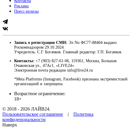
Контакты
Реклама
Пресс-релизы
Запись о регистрации СМИ:
Эл No ФС77-88404 выдано
Роскомнадзором 29.10.2024.
Учредитель: С.Г. Богачков. Главный редактор: Г.П. Богачков.
Контакты:
+7 (903) 827-61-06, 119361, Москва, Большая
Очаковская ул., 47Ас1, «LIVE24».
Электронная почта редакции info@live24.ru
*Meta Platforms (Instagram, Facebook) признана экстремистской
организацией и запрещена.
Возрастное ограничение:
18+
© 2018 - 2026 ЛАЙВ24.
Пользовательское соглашение
|
Политика
конфиденциальности
Наверх