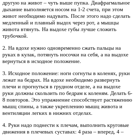
другую на живот – чуть выше пупка. Диафрагмальное
дыхание выполняется носом на 1-2 счета, при этом
живот необходимо надувать. После этого надо сделать
медленный и плавный выдох через рот, а мышцы
живота втянуть. На выдохе губы лучше сложить
трубочкой.
2. На вдохе нужно одновременно сжать пальцы на
руках в кулак, потянуть носочки на себя, а на выдохе
вернуться в исходное положение.
3. Исходное положение: ноги согнуты в коленях, руки
лежат на бедрах. На вдохе необходимо развернуть
плечи и прогнуться в грудном отделе, а на выдохе
руки должны скользить по бедрам к коленям. Делать 6-
8 повторов. Это упражнение способствует растяжению
мышц спины, а также укреплению мышц живота и
вентиляции легких в нижних отделах.
4. Руки надо поднести к плечам, выполнить круговые
движения в плечевых суставах: 4 раза – вперед, 4 –