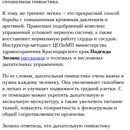
специальная гимнастика.
К тому же тренинг легких – это прекрасный способ
борьбы с повышенным кровяным давлением и
аритмией. Правильно подобранный комплекс
упражнений успокоит нервную систему, а также
восстановит нормальную работу сердца и сосудов.
Инструктор-методист ЦОЗиМП министерства
здравоохранения Краснодарского края
Надежда
Зюзина
рассказала
о полезных и несложных
дыхательных упражнениях.
По ее словам, дыхательная гимнастика очень важна и
нужна каждому человеку. Она увеличивает газообмен
в легких и улучшает подвижность грудной клетки. С
ее помощью можно укрепить дыхательную и
аксиальную мускулатуру, а также увеличить питание
тканей, повысить толерантность к физнагрузкам и
общей сопротивляемости организма.
Зюзина отметила, что дыхательную гимнастику