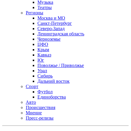
Музыка
Театры
Регионы
Москва и МО
Санкт-Петербург
Северо-Запад
Ленинградская область
Черноземье
ЦФО
Крым
Кавказ
Юг
Поволжье / Приволжье
Урал
Сибирь
Дальний восток
Спорт
Футбол
Единоборства
Авто
Происшествия
Мнение
Пресс-релизы