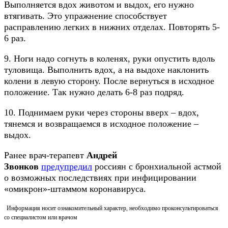
Выполняется вдох животом и выдох, его нужно
втягивать. Это упражнение способствует
расправлению легких в нижних отделах. Повторять 5-
6 раз.
9. Ноги надо согнуть в коленях, руки опустить вдоль
туловища. Выполнить вдох, а на выдохе наклонить
колени в левую сторону. После вернуться в исходное
положение. Так нужно делать 6-8 раз подряд.
10. Поднимаем руки через стороны вверх – вдох,
тянемся и возвращаемся в исходное положение –
выдох.
Ранее врач-терапевт
Андрей
Звонков
предупредил
россиян с бронхиальной астмой
о возможных последствиях при инфицировании
«омикрон»-штаммом коронавируса.
Информация носит ознакомительный характер, необходимо проконсультироваться
со специалистом или врачом