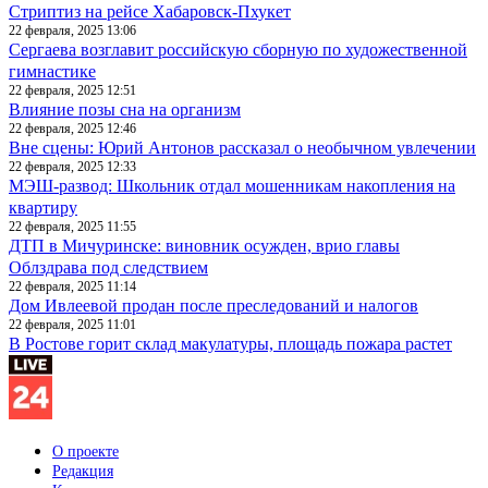
Стриптиз на рейсе Хабаровск-Пхукет
22 февраля, 2025 13:06
Сергаева возглавит российскую сборную по художественной
гимнастике
22 февраля, 2025 12:51
Влияние позы сна на организм
22 февраля, 2025 12:46
Вне сцены: Юрий Антонов рассказал о необычном увлечении
22 февраля, 2025 12:33
МЭШ-развод: Школьник отдал мошенникам накопления на
квартиру
22 февраля, 2025 11:55
ДТП в Мичуринске: виновник осужден, врио главы
Облздрава под следствием
22 февраля, 2025 11:14
Дом Ивлеевой продан после преследований и налогов
22 февраля, 2025 11:01
В Ростове горит склад макулатуры, площадь пожара растет
О проекте
Редакция