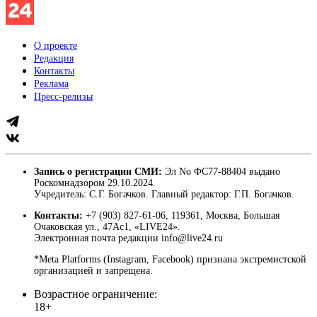
О проекте
Редакция
Контакты
Реклама
Пресс-релизы
Запись о регистрации СМИ:
Эл No ФС77-88404 выдано
Роскомнадзором 29.10.2024.
Учредитель: С.Г. Богачков. Главный редактор: Г.П. Богачков.
Контакты:
+7 (903) 827-61-06, 119361, Москва, Большая
Очаковская ул., 47Ас1, «LIVE24».
Электронная почта редакции info@live24.ru
*Meta Platforms (Instagram, Facebook) признана экстремистской
организацией и запрещена.
Возрастное ограничение:
18+