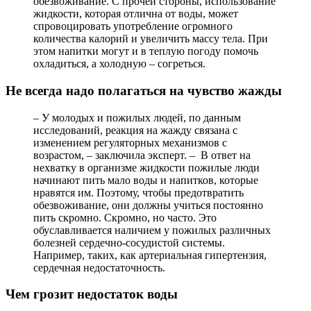
обезвоживание. С прочей стороны, использование
жидкости, которая отлична от воды, может
спровоцировать употребление огромного
количества калорий и увеличить массу тела. При
этом напитки могут и в теплую погоду помочь
охладиться, а холодную – согреться.
Не всегда надо полагаться на чувство жажды
– У молодых и пожилых людей, по данным
исследований, реакция на жажду связана с
изменением регуляторных механизмов с
возрастом, – заключила эксперт. – В ответ на
нехватку в организме жидкости пожилые люди
начинают пить мало воды и напитков, которые
нравятся им. Поэтому, чтобы предотвратить
обезвоживание, они должны учиться постоянно
пить скромно. Скромно, но часто. Это
обуславливается наличием у пожилых различных
болезней сердечно-сосудистой системы.
Например, таких, как артериальная гипертензия,
сердечная недостаточность.
Чем грозит недостаток воды