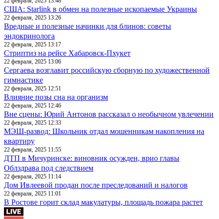
22 февраля, 2025 13:48
США: Starlink в обмен на полезные ископаемые Украины
22 февраля, 2025 13:26
Вредные и полезные начинки для блинов: советы
эндокринолога
22 февраля, 2025 13:17
Стриптиз на рейсе Хабаровск-Пхукет
22 февраля, 2025 13:06
Сергаева возглавит российскую сборную по художественной
гимнастике
22 февраля, 2025 12:51
Влияние позы сна на организм
22 февраля, 2025 12:46
Вне сцены: Юрий Антонов рассказал о необычном увлечении
22 февраля, 2025 12:33
МЭШ-развод: Школьник отдал мошенникам накопления на
квартиру
22 февраля, 2025 11:55
ДТП в Мичуринске: виновник осужден, врио главы
Облздрава под следствием
22 февраля, 2025 11:14
Дом Ивлеевой продан после преследований и налогов
22 февраля, 2025 11:01
В Ростове горит склад макулатуры, площадь пожара растет