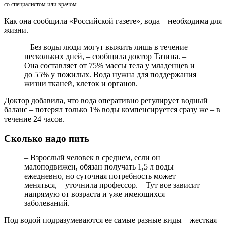
со специалистом или врачом
Как она сообщила «Российской газете», вода – необходима для
жизни.
– Без воды люди могут выжить лишь в течение
нескольких дней, – сообщила доктор Тазина. –
Она составляет от 75% массы тела у младенцев и
до 55% у пожилых. Вода нужна для поддержания
жизни тканей, клеток и органов.
Доктор добавила, что вода оперативно регулирует водный
баланс – потерял только 1% воды компенсируется сразу же – в
течение 24 часов.
Сколько надо пить
– Взрослый человек в среднем, если он
малоподвижен, обязан получать 1,5 л воды
ежедневно, но суточная потребность может
меняться, – уточнила профессор. – Тут все зависит
напрямую от возраста и уже имеющихся
заболеваний.
Под водой подразумеваются ее самые разные виды – жесткая