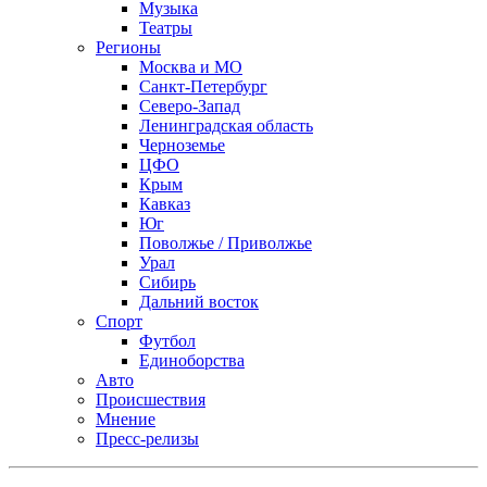
Музыка
Театры
Регионы
Москва и МО
Санкт-Петербург
Северо-Запад
Ленинградская область
Черноземье
ЦФО
Крым
Кавказ
Юг
Поволжье / Приволжье
Урал
Сибирь
Дальний восток
Спорт
Футбол
Единоборства
Авто
Происшествия
Мнение
Пресс-релизы