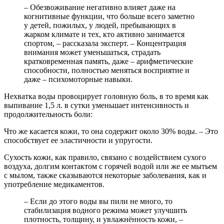
– Обезвоживание негативно влияет даже на
когнитивные функции, что больше всего заметно
у детей, пожилых, у людей, пребывающих в
жарком климате и тех, кто активно занимается
спортом, – рассказала эксперт. – Концентрация
внимания может уменьшаться, страдать
кратковременная память, даже – арифметические
способности, полностью меняться восприятие и
даже – психомоторные навыки.
Нехватка воды провоцирует головную боль, в то время как
выпивание 1,5 л. в сутки уменьшает интенсивность и
продолжительность боли:
Что же касается кожи, то она содержит около 30% воды. – Это
способствует ее эластичности и упругости.
Сухость кожи, как правило, связано с воздействием сухого
воздуха, долгим контактом с горячей водой или же ее мытьем
с мылом, также сказываются некоторые заболевания, как и
употребление медикаментов.
– Если до этого воды вы пили не много, то
стабилизация водного режима может улучшить
плотность, толщину, и увлажнённость кожи, –