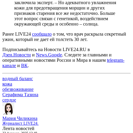
заключила эксперт. – Но адекватного увлажнения
кожи для предотвращения морщин и других
признаков старения все же недостаточно. Больше
этот вопрос связан с генетикой, воздействием
окружающей среды и особенно – солнца.
Ранее LIVE24
сообщало
о том, что врач раскрыла секретный
ужин, который не дает ей толстеть 30 лет.
Подписывайтесь на Новости LIVE24.RU
в
Дзен.Новости
и
News.Google
. Следите за главными и
оперативными новостями России и Мира в нашем
telegram-
канале
и
ВК
.
водный баланс
кожа
обезвоживание
Серафима Тазина
сердце
Мария Чиликина
Журналист LIVE24.
Лента новостей