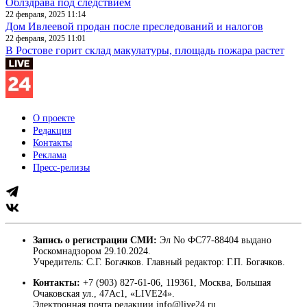
Облздрава под следствием
22 февраля, 2025 11:14
Дом Ивлеевой продан после преследований и налогов
22 февраля, 2025 11:01
В Ростове горит склад макулатуры, площадь пожара растет
О проекте
Редакция
Контакты
Реклама
Пресс-релизы
Запись о регистрации СМИ:
Эл No ФС77-88404 выдано
Роскомнадзором 29.10.2024.
Учредитель: С.Г. Богачков. Главный редактор: Г.П. Богачков.
Контакты:
+7 (903) 827-61-06, 119361, Москва, Большая
Очаковская ул., 47Ас1, «LIVE24».
Электронная почта редакции info@live24.ru