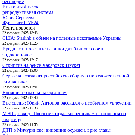
бесплодие
Виктория Фисюк
репродуктивная система
Юлия Сергеева
Журналист LIVE24.
Лента новостей
22 февраля, 2025 13:48
США: Starlink в обмен на полезные ископаемые Украины
22 февраля, 2025 13:26
Вредные и полезные начинки для блинов: советы
эндокринолога
22 февраля, 2025 13:17
Стриптиз на рейсе Хабаровск-Пхукет
22 февраля, 2025 13:06
Сергаева возглавит российскую сборную по художественной
гимнастике
22 февраля, 2025 12:51
Влияние позы сна на организм
22 февраля, 2025 12:46
Вне сцены: Юрий Антонов рассказал о необычном увлечении
22 февраля, 2025 12:33
МЭШ-развод: Школьник отдал мошенникам накопления на
квартиру
22 февраля, 2025 11:55
ДТП в Мичуринске: виновник осужден, врио главы