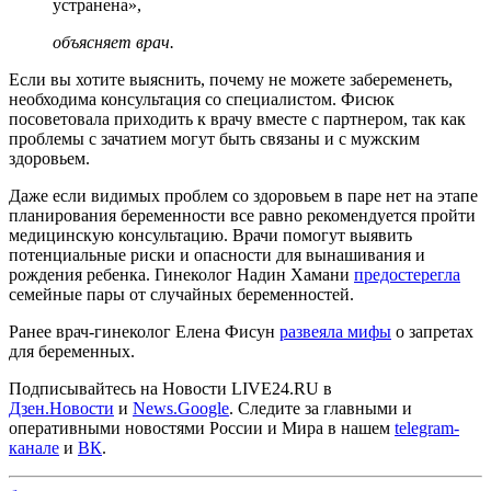
устранена»,
объясняет врач.
Если вы хотите выяснить, почему не можете забеременеть,
необходима консультация со специалистом. Фисюк
посоветовала приходить к врачу вместе с партнером, так как
проблемы с зачатием могут быть связаны и с мужским
здоровьем.
Даже если видимых проблем со здоровьем в паре нет на этапе
планирования беременности все равно рекомендуется пройти
медицинскую консультацию. Врачи помогут выявить
потенциальные риски и опасности для вынашивания и
рождения ребенка. Гинеколог Надин Хамани
предостерегла
семейные пары от случайных беременностей.
Ранее врач-гинеколог Елена Фисун
развеяла мифы
о запретах
для беременных.
Подписывайтесь на Новости LIVE24.RU
в
Дзен.Новости
и
News.Google
. Следите за главными и
оперативными новостями России и Мира в нашем
telegram-
канале
и
ВК
.