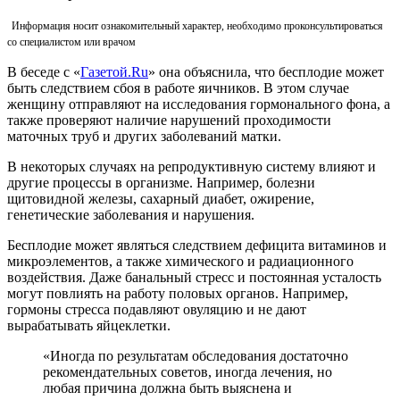
Информация носит ознакомительный характер, необходимо проконсультироваться
со специалистом или врачом
В беседе с «
Газетой.Ru
» она объяснила, что бесплодие может
быть следствием сбоя в работе яичников. В этом случае
женщину отправляют на исследования гормонального фона, а
также проверяют наличие нарушений проходимости
маточных труб и других заболеваний матки.
В некоторых случаях на репродуктивную систему влияют и
другие процессы в организме. Например, болезни
щитовидной железы, сахарный диабет, ожирение,
генетические заболевания и нарушения.
Бесплодие может являться следствием дефицита витаминов и
микроэлементов, а также химического и радиационного
воздействия. Даже банальный стресс и постоянная усталость
могут повлиять на работу половых органов. Например,
гормоны стресса подавляют овуляцию и не дают
вырабатывать яйцеклетки.
«Иногда по результатам обследования достаточно
рекомендательных советов, иногда лечения, но
любая причина должна быть выяснена и