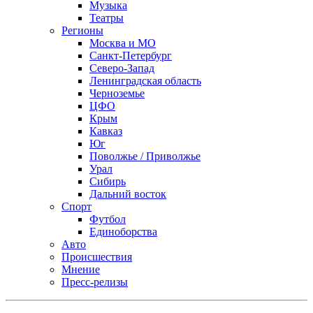
Музыка
Театры
Регионы
Москва и МО
Санкт-Петербург
Северо-Запад
Ленинградская область
Черноземье
ЦФО
Крым
Кавказ
Юг
Поволжье / Приволжье
Урал
Сибирь
Дальний восток
Спорт
Футбол
Единоборства
Авто
Происшествия
Мнение
Пресс-релизы