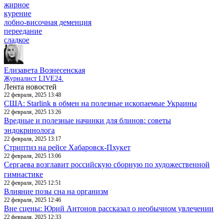
жирное
курение
лобно-височная деменция
переедание
сладкое
Елизавета Вознесенская
Журналист LIVE24.
Лента новостей
22 февраля, 2025 13:48
США: Starlink в обмен на полезные ископаемые Украины
22 февраля, 2025 13:26
Вредные и полезные начинки для блинов: советы
эндокринолога
22 февраля, 2025 13:17
Стриптиз на рейсе Хабаровск-Пхукет
22 февраля, 2025 13:06
Сергаева возглавит российскую сборную по художественной
гимнастике
22 февраля, 2025 12:51
Влияние позы сна на организм
22 февраля, 2025 12:46
Вне сцены: Юрий Антонов рассказал о необычном увлечении
22 февраля, 2025 12:33