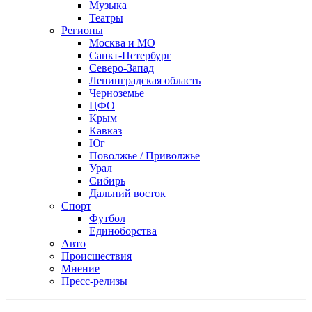
Музыка
Театры
Регионы
Москва и МО
Санкт-Петербург
Северо-Запад
Ленинградская область
Черноземье
ЦФО
Крым
Кавказ
Юг
Поволжье / Приволжье
Урал
Сибирь
Дальний восток
Спорт
Футбол
Единоборства
Авто
Происшествия
Мнение
Пресс-релизы