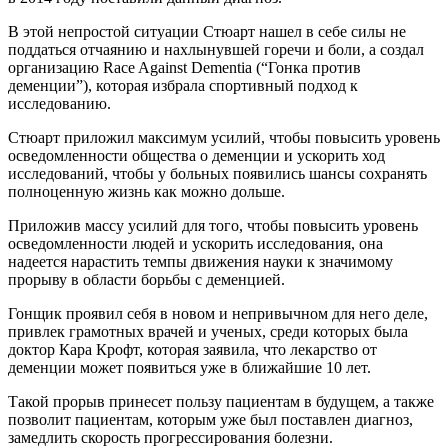
В этой непростой ситуации Стюарт нашел в себе силы не
поддаться отчаянию и нахлынувшей горечи и боли, а создал
организацию Race Against Dementia (“Гонка против
деменции”), которая избрала спортивный подход к
исследованию.
Стюарт приложил максимум усилий, чтобы повысить уровень
осведомленности общества о деменции и ускорить ход
исследований, чтобы у больных появились шансы сохранять
полноценную жизнь как можно дольше.
Приложив массу усилий для того, чтобы повысить уровень
осведомленности людей и ускорить исследования, она
надеется нарастить темпы движения науки к значимому
прорыву в области борьбы с деменцией.
Гонщик проявил себя в новом и непривычном для него деле,
привлек грамотных врачей и ученых, среди которых была
доктор Кара Крофт, которая заявила, что лекарство от
деменции может появиться уже в ближайшие 10 лет.
Такой прорыв принесет пользу пациентам в будущем, а также
позволит пациентам, которым уже был поставлен диагноз,
замедлить скорость прогрессирования болезни.