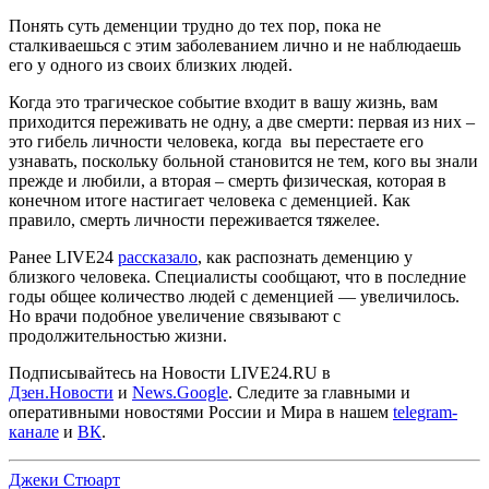
Понять суть деменции трудно до тех пор, пока не
сталкиваешься с этим заболеванием лично и не наблюдаешь
его у одного из своих близких людей.
Когда это трагическое событие входит в вашу жизнь, вам
приходится переживать не одну, а две смерти: первая из них –
это гибель личности человека, когда вы перестаете его
узнавать, поскольку больной становится не тем, кого вы знали
прежде и любили, а вторая – смерть физическая, которая в
конечном итоге настигает человека с деменцией. Как
правило, смерть личности переживается тяжелее.
Ранее LIVE24
рассказало
, как распознать деменцию у
близкого человека. Специалисты сообщают, что в последние
годы общее количество людей с деменцией — увеличилось.
Но врачи подобное увеличение связывают с
продолжительностью жизни.
Подписывайтесь на Новости LIVE24.RU
в
Дзен.Новости
и
News.Google
. Следите за главными и
оперативными новостями России и Мира в нашем
telegram-
канале
и
ВК
.
Джеки Стюарт