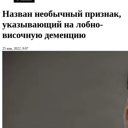
Назван необычный признак,
указывающий на лобно-
височную деменцию
25 мая, 2022, 9:07