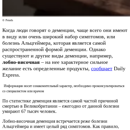
© Pexels
Когда люди говорят о деменции, чаще всего они имеют
в виду или очень широкий набор симптомов, или
болезнь Альцгеймера, которая является самой
распространенной формой деменции. Однако
существуют и другие виды деменции, например,
лобно-височная
– на нее характерное сильное
желание есть определенные продукты,
сообщает
Daily
Express.
Информация носит ознакомительный характер, необходимо проконсультироваться
со специалистом или врачом
По статистике деменция является самой частой причиной
смертью в Великобритании – ежегодно от данной болезни
умирают 67 тысяч человек.
Лобно-височная деменция встречается реже болезни
Альцгеймера и имеет целый ряд симптомов. Как правило,