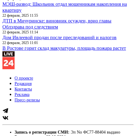
МЭШ-развод: Школьник отдал мошенникам накопления на
квартиру
22 февраля, 2025 11:55
ДТП в Мичуринске: виновник осужден, врио главы
Облздрава под следствием
22 февраля, 2025 11:14
Дом Ивлеевой продан после преследований и налогов
22 февраля, 2025 11:01
В Ростове горит склад макулатуры, площадь пожара растет
О проекте
Редакция
Контакты
Реклама
Пресс-релизы
Запись о регистрации СМИ:
Эл No ФС77-88404 выдано