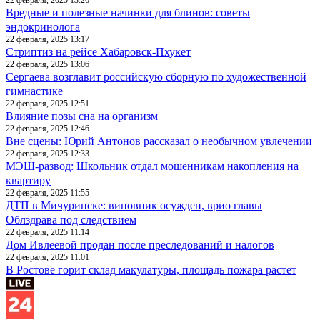
22 февраля, 2025 13:26
Вредные и полезные начинки для блинов: советы
эндокринолога
22 февраля, 2025 13:17
Стриптиз на рейсе Хабаровск-Пхукет
22 февраля, 2025 13:06
Сергаева возглавит российскую сборную по художественной
гимнастике
22 февраля, 2025 12:51
Влияние позы сна на организм
22 февраля, 2025 12:46
Вне сцены: Юрий Антонов рассказал о необычном увлечении
22 февраля, 2025 12:33
МЭШ-развод: Школьник отдал мошенникам накопления на
квартиру
22 февраля, 2025 11:55
ДТП в Мичуринске: виновник осужден, врио главы
Облздрава под следствием
22 февраля, 2025 11:14
Дом Ивлеевой продан после преследований и налогов
22 февраля, 2025 11:01
В Ростове горит склад макулатуры, площадь пожара растет