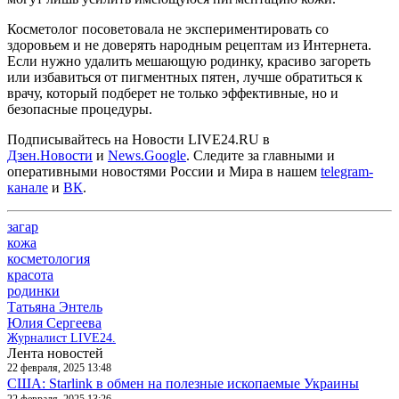
Косметолог посоветовала не экспериментировать со
здоровьем и не доверять народным рецептам из Интернета.
Если нужно удалить мешающую родинку, красиво загореть
или избавиться от пигментных пятен, лучше обратиться к
врачу, который подберет не только эффективные, но и
безопасные процедуры.
Подписывайтесь на Новости LIVE24.RU
в
Дзен.Новости
и
News.Google
. Следите за главными и
оперативными новостями России и Мира в нашем
telegram-
канале
и
ВК
.
загар
кожа
косметология
красота
родинки
Татьяна Энтель
Юлия Сергеева
Журналист LIVE24.
Лента новостей
22 февраля, 2025 13:48
США: Starlink в обмен на полезные ископаемые Украины