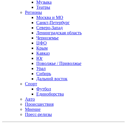
Музыка
Театры
Регионы
Москва и МО
Санкт-Петербург
Северо-Запад
Ленинградская область
Черноземье
ЦФО
Крым
Кавказ
Юг
Поволжье / Приволжье
Урал
Сибирь
Дальний восток
Спорт
Футбол
Единоборства
Авто
Происшествия
Мнение
Пресс-релизы