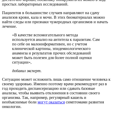
простых лабораторных исследований.
Пациентов в большинстве случаев направляют на сдачу
анализов крови, кала и мочи. В этих биоматериалах можно
найти следы или признаки чужеродных организмов и начать
лечение.
«В качестве вспомогательного метода
используется анализ на антитела к паразитам. Сам
по себе он малоинформативен, но с учетом
клинической картины, эпидемиологического
анамнеза и результатов прочих обследований
может быть полезен для более полной оценки
ситуации»,
добавил эксперт.
Ситуацию может осложнить лишь само отношение человека к
своему здоровью. Именно поэтому врачи рекомендуют раз в
год проходить диспансеризацию или сдавать базовые
анализы, чтобы выявить отклонения в состоянии своего
организма. Так, например, регулярный кашель и
необъяснимые боли
могут оказаться
симптомами развития
онкологии.