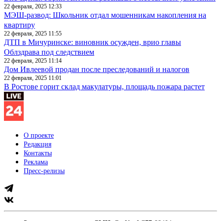
22 февраля, 2025 12:33
МЭШ-развод: Школьник отдал мошенникам накопления на
квартиру
22 февраля, 2025 11:55
ДТП в Мичуринске: виновник осужден, врио главы
Облздрава под следствием
22 февраля, 2025 11:14
Дом Ивлеевой продан после преследований и налогов
22 февраля, 2025 11:01
В Ростове горит склад макулатуры, площадь пожара растет
О проекте
Редакция
Контакты
Реклама
Пресс-релизы