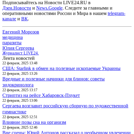
Подписывайтесь на Новости LIVE24.RU
в
Дзен.Новости
и
News.Google
. Следите за главными и
оперативными новостями России и Мира в нашем
telegram-
канале
и
ВК
.
Евгений Морозов
медицина
паразиты
Юлия Сергеева
Журналист LIVE24.
Лента новостей
22 февраля, 2025 13:48
США: Starlink в обмен на полезные ископаемые Украины
22 февраля, 2025 13:26
Вредные и полезные начинки для блинов: советы
эндокринолога
22 февраля, 2025 13:17
Стриптиз на рейсе Хабаровск-Пхукет
22 февраля, 2025 13:06
Сергаева возглавит российскую сборную по художественной
гимнастике
22 февраля, 2025 12:51
Влияние позы сна на организм
22 февраля, 2025 12:46
Вне сцены: Юрий Антонов рассказал о необычном увлечении