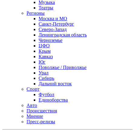
Музыка
Театры
Регионы
Москва и МО
Санкт-Петербург
Северо-Запад
Ленинградская область
Черноземье
ЦФО
Крым
Кавказ
Юг
Поволжье / Приволжье
Урал
Сибирь
Дальний восток
Спорт
Футбол
Единоборства
Авто
Происшествия
Мнение
Пресс-релизы