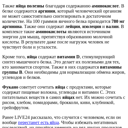
Также
яйца полезны
благодаря содержанию
аминокислот
. В
белке содержится
аргинин
, который человеческий организм
не может самостоятельно синтезировать в достаточном
количестве. На 100 граммов яичного белка приходится
780 мг
аргинина
. Также они содержат
лейцин
,
изолецин
и
валин
. В
комплексе такие
аминокислоты
являются источником
энергии для мышц, препятствуя образованию молочной
кислоты. В результате даже после нагрузок человек не
чувствует боли и усталости.
Кроме того,
яйца
содержат
витамин D
, стимулирующий
синтез мышечного белка. Это делает их полезными для тех,
кто занимается спортом. Также в них содержатся
витамины
группы В
. Они необходимы для нормализации обмена жиров,
углеводов и белков.
Фукано
советует сочетать
яйца
с продуктами, которые
содержат пищевые волокна, углеводы и витамин С. Этих
питательных веществ в самих
яйцах
нет. Их можно сочетать с
рисом, хлебом, помидорами, брокколи, киви, клубникой,
грейпфрутом.
Ранее LIVE24 рассказало, что случится с человеком, если он
вообще
перестанет есть яйца
. Чтобы избежать негативных
последствий, их придётся заменить на ряд других продуктов,