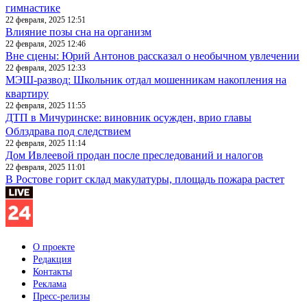
гимнастике
22 февраля, 2025 12:51
Влияние позы сна на организм
22 февраля, 2025 12:46
Вне сцены: Юрий Антонов рассказал о необычном увлечении
22 февраля, 2025 12:33
МЭШ-развод: Школьник отдал мошенникам накопления на
квартиру
22 февраля, 2025 11:55
ДТП в Мичуринске: виновник осужден, врио главы
Облздрава под следствием
22 февраля, 2025 11:14
Дом Ивлеевой продан после преследований и налогов
22 февраля, 2025 11:01
В Ростове горит склад макулатуры, площадь пожара растет
О проекте
Редакция
Контакты
Реклама
Пресс-релизы