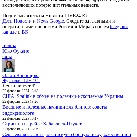
восполняющих потерю питательных веществ.
Подписывайтесь на Новости LIVE24.RU
в
Дзен.Новости
и
News.Google
. Следите за главными и
оперативными новостями России и Мира в нашем
telegram-
канале
и
ВК
.
польза
Юко Фукано
яйца
Ольга Воронцова
Журналист LIVE24.
Лента новостей
22 февраля, 2025 13:48
США: Starlink в обмен на полезные ископаемые Украины
22 февраля, 2025 13:26
Вредные и полезные начинки для блинов: советы
эндокринолога
22 февраля, 2025 13:17
Стриптиз на рейсе Хабаровск-Пхукет
22 февраля, 2025 13:06
Сергаева возглавит российскую сборную по художественной