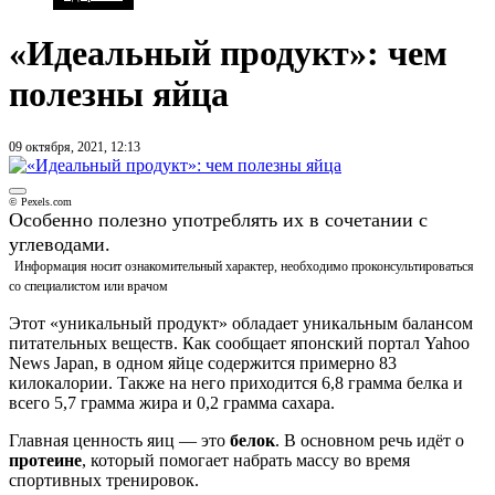
«Идеальный продукт»: чем
полезны яйца
09 октября, 2021, 12:13
© Pexels.com
Особенно полезно употреблять их в сочетании с
углеводами.
Информация носит ознакомительный характер, необходимо проконсультироваться
со специалистом или врачом
Этот «уникальный продукт» обладает уникальным балансом
питательных веществ. Как сообщает японский портал Yahoo
News Japan, в одном яйце содержится примерно 83
килокалории. Также на него приходится 6,8 грамма белка и
всего 5,7 грамма жира и 0,2 грамма сахара.
Главная ценность яиц — это
белок
. В основном речь идёт о
протеине
, который помогает набрать массу во время
спортивных тренировок.