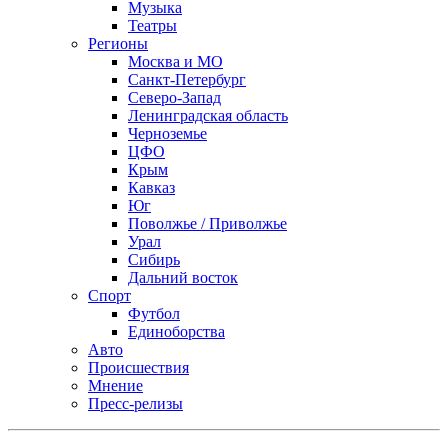
Музыка
Театры
Регионы
Москва и МО
Санкт-Петербург
Северо-Запад
Ленинградская область
Черноземье
ЦФО
Крым
Кавказ
Юг
Поволжье / Приволжье
Урал
Сибирь
Дальний восток
Спорт
Футбол
Единоборства
Авто
Происшествия
Мнение
Пресс-релизы